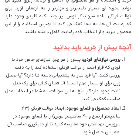
خرید و استفاده از هر محصولی، با آگاهی و برنامه ریزی قبلی، می
تواند تجربه ای بسیار دلپذیرتر و موثرتر را به ارمغان آورد. برای
توالت فرنگی ساده سرو پیکر توس نیز، چند نکته کلیدی وجود دارد
که رعایت آن ها، به شما کمک می کند تا بهترین استفاده را از این
محصول ببرید و از انتخاب خود رضایت کامل داشته باشید.
آنچه پیش از خرید باید بدانید
بررسی نیازهای فردی:
پیش از هر چیز، نیازهای خاص خود یا
فردی که قرار است از توالت فرنگی استفاده کند را به دقت
بررسی کنید. آیا فرد نیاز به پشتیبانی دسته ها دارد؟ آیا تحمل
وزن برای او بسیار مهم است؟ آیا فضای کافی برای یک مدل
ثابت وجود دارد؟ پاسخ به این سوالات، به شما در انتخاب مدل
مناسب کمک می کند.
ابعاد محصول و فضای موجود:
ابعاد توالت فرنگی (۴۳
سانتیمتر ارتفاع و ۴۰ سانتیمتر عرض) را با فضای موجود در
سرویس بهداشتی خود مقایسه کنید تا از جایگیری مناسب آن
اطمینان حاصل شود.