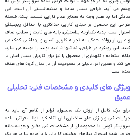
اولین چیزی که در مواجهه با توالت فرنگی ساده سرو پیکر توس به
چشم می آید، طراحی بسیار ساده و مینیمالیستی آن است. این
سادگی اما به هیچ وجه به معنای عدم کارایی نیست. بلکه، فلسفه
طراحی این محصول بر مبنای کارایی حداکثری با حداقل پیچیدگی
استوار است. بدنه یکپارچه پلاستیکی، پایه های ثابت و سطحی صاف
و عاری از زوائد، همگی به تجربه کاربری آسان و بهداشتی کمک می
کنند. این رویکرد در طراحی، نه تنها فرآیند تولید را بهینه می سازد،
بلکه استفاده و نگهداری از محصول را نیز برای کاربران بسیار آسان تر
می کند و همین امر، دلیلی بر محبوبیت آن در میان گروه های هدف
شده است.
ویژگی های کلیدی و مشخصات فنی: تحلیلی
عمیق
برای درک کامل از ارزش یک محصول، فراتر از ظاهر آن باید به
جزئیات فنی و ویژگی های ساختاری اش نگاه کرد. توالت فرنگی ساده
سرو پیکر توس، با مجموعه ای از مشخصات فنی دقیق و هوشمندانه
طراحی شده است تا نیازهای مختلف کاربران را برآورده سازد. هر یک