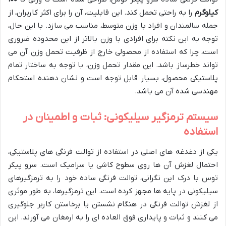
کیلوگرم
را به راحتی تحمل کند. این قابلیت، آن را برای اکثر کاربران، از
جمله سالمندان و افراد با وزن متوسط، مناسب می سازد. با این حال،
توجه به این نکته برای افرادی با وزن بالاتر از این محدوده ضروری
است، چرا که استفاده از محصولی خارج از ظرفیت تحمل وزن آن می
تواند خطرساز باشد. این مقدار تحمل وزن، با توجه به ساختار تمام
پلاستیکی محصول، بسیار قابل توجه است و نشان دهنده استحکام
مهندسی شده آن می باشد.
سیستم ترمزگیر سیلیکونی: ثبات و اطمینان در
استفاده
یکی از دغدغه های اصلی در استفاده از توالت فرنگی های پلاستیکی،
احتمال لغزش آن ها روی سطوح کاشی یا سرامیک است. سرو پیکر
توس با درک این نگرانی، توالت فرنگی ساده خود را به ترمزگیرهای
سیلیکونی در پایه ها مجهز کرده است. این ترمزگیرها، به طور موثری
از لغزش توالت فرنگی در هنگام نشستن یا برخاستن کاربر جلوگیری
می کنند و ثبات و پایداری فوق العاده ای را به ارمغان می آورند. این