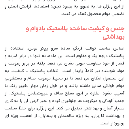
از این ویژگی ها، به نحوی به بهبود تجربه استفاده، افزایش ایمنی و
تضمین دوام محصول کمک می کنند.
جنس و کیفیت ساخت: پلاستیک بادوام و
بهداشتی
اساس ساخت توالت فرنگی ساده سرو پیکر توس، استفاده از
پلاستیک درجه یک و مقاوم است. این ماده، نه تنها در برابر ضربه و
فشار از خود مقاومت خوبی نشان می دهد، بلکه در برابر رطوبت و
مواد شوینده نیز کاملاً پایدار است. انتخاب پلاستیک با کیفیت، به
این محصول امکان می دهد تا در محیط مرطوب حمام و دستشویی
دوام طولانی مدتی داشته باشد و در طول زمان دچار تغییر رنگ یا
آسیب نشود. علاوه بر این، سطح صاف و غیرمتخلخل پلاستیک، از
جذب آلودگی و میکروب ها جلوگیری کرده و تمیز کردن آن را به کاری
بسیار آسان و بهداشتی تبدیل می کند. این ویژگی، برای حفظ سلامت
و بهداشت کاربران، به ویژه سالمندان و بیماران، از اهمیت ویژه ای
برخوردار است.