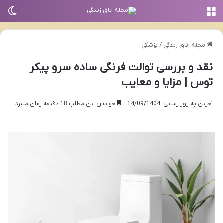
منو
تغی
مجله اتاق زندگی
/
پزشکی
نقد و بررسی توالت فرنگی ساده سرو پیکر
توس | مزایا و معایب
آخرین به روز رسانی: 14/09/1404
خواندن این مطلب 18 دقیقه زمان میبرد