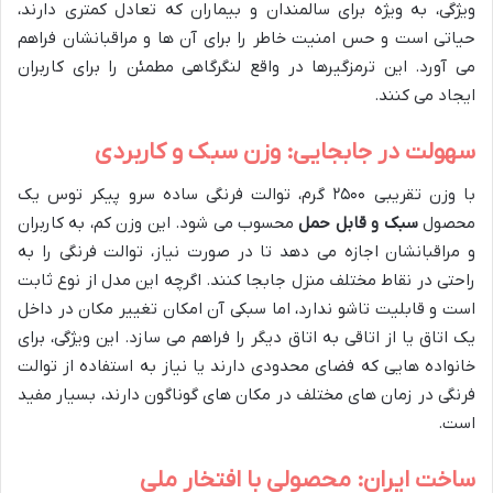
ویژگی، به ویژه برای سالمندان و بیماران که تعادل کمتری دارند،
حیاتی است و حس امنیت خاطر را برای آن ها و مراقبانشان فراهم
می آورد. این ترمزگیرها در واقع لنگرگاهی مطمئن را برای کاربران
ایجاد می کنند.
سهولت در جابجایی: وزن سبک و کاربردی
با وزن تقریبی ۲۵۰۰ گرم، توالت فرنگی ساده سرو پیکر توس یک
محصول
سبک و قابل حمل
محسوب می شود. این وزن کم، به کاربران
و مراقبانشان اجازه می دهد تا در صورت نیاز، توالت فرنگی را به
راحتی در نقاط مختلف منزل جابجا کنند. اگرچه این مدل از نوع ثابت
است و قابلیت تاشو ندارد، اما سبکی آن امکان تغییر مکان در داخل
یک اتاق یا از اتاقی به اتاق دیگر را فراهم می سازد. این ویژگی، برای
خانواده هایی که فضای محدودی دارند یا نیاز به استفاده از توالت
فرنگی در زمان های مختلف در مکان های گوناگون دارند، بسیار مفید
است.
ساخت ایران: محصولی با افتخار ملی