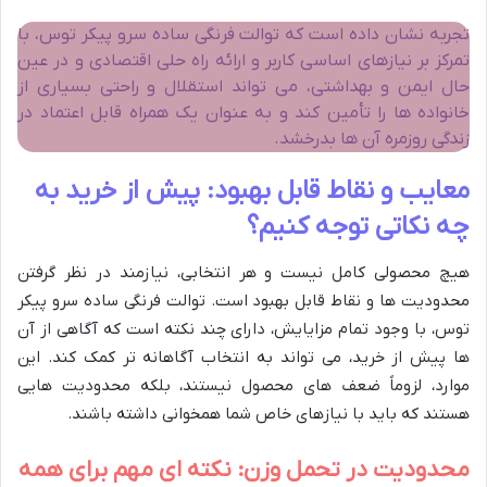
تجربه نشان داده است که توالت فرنگی ساده سرو پیکر توس، با
تمرکز بر نیازهای اساسی کاربر و ارائه راه حلی اقتصادی و در عین
حال ایمن و بهداشتی، می تواند استقلال و راحتی بسیاری از
خانواده ها را تأمین کند و به عنوان یک همراه قابل اعتماد در
زندگی روزمره آن ها بدرخشد.
معایب و نقاط قابل بهبود: پیش از خرید به
چه نکاتی توجه کنیم؟
هیچ محصولی کامل نیست و هر انتخابی، نیازمند در نظر گرفتن
محدودیت ها و نقاط قابل بهبود است. توالت فرنگی ساده سرو پیکر
توس، با وجود تمام مزایایش، دارای چند نکته است که آگاهی از آن
ها پیش از خرید، می تواند به انتخاب آگاهانه تر کمک کند. این
موارد، لزوماً ضعف های محصول نیستند، بلکه محدودیت هایی
هستند که باید با نیازهای خاص شما همخوانی داشته باشند.
محدودیت در تحمل وزن: نکته ای مهم برای همه