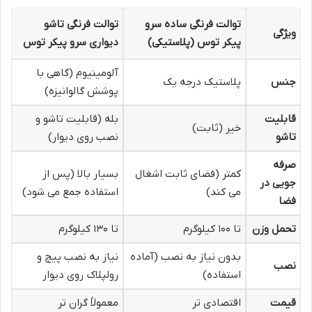
توالت فرنگی ساده سرو
توالت فرنگی تاشو
ویژگی
پیکر توس (پلاستیکی)
دیواری سرو پیکر توس
آلومینیوم (گاهی با
جنس
پلاستیک درجه یک
پوشش گالوانیزه)
قابلیت
بله (قابلیت تاشو و
خیر (ثابت)
تاشو
نصب روی دیوار)
صرفه
کمتر (فضای ثابت اشغال
بسیار بالا (پس از
جویی در
می کند)
استفاده جمع می شود)
فضا
تحمل وزن
تا ۱۰۰ کیلوگرم
تا ۱۳۰ کیلوگرم
بدون نیاز به نصب (آماده
نیاز به نصب پیچ و
نصب
استفاده)
رولپلاک روی دیوار
قیمت
اقتصادی تر
معمولاً گران تر