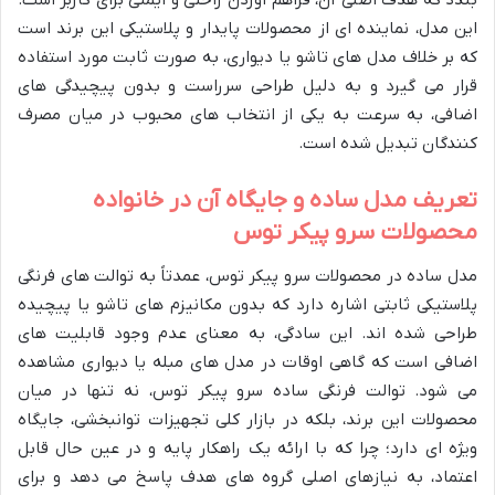
بندد که هدف اصلی آن، فراهم آوردن راحتی و ایمنی برای کاربر است.
این مدل، نماینده ای از محصولات پایدار و پلاستیکی این برند است
که بر خلاف مدل های تاشو یا دیواری، به صورت ثابت مورد استفاده
قرار می گیرد و به دلیل طراحی سرراست و بدون پیچیدگی های
اضافی، به سرعت به یکی از انتخاب های محبوب در میان مصرف
کنندگان تبدیل شده است.
تعریف مدل ساده و جایگاه آن در خانواده
محصولات سرو پیکر توس
مدل ساده در محصولات سرو پیکر توس، عمدتاً به توالت های فرنگی
پلاستیکی ثابتی اشاره دارد که بدون مکانیزم های تاشو یا پیچیده
طراحی شده اند. این سادگی، به معنای عدم وجود قابلیت های
اضافی است که گاهی اوقات در مدل های مبله یا دیواری مشاهده
می شود. توالت فرنگی ساده سرو پیکر توس، نه تنها در میان
محصولات این برند، بلکه در بازار کلی تجهیزات توانبخشی، جایگاه
ویژه ای دارد؛ چرا که با ارائه یک راهکار پایه و در عین حال قابل
اعتماد، به نیازهای اصلی گروه های هدف پاسخ می دهد و برای