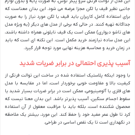
این مدل از توالت فرنگی سرو پیکر توس، به صورت پایه و بدون لوازم
جانبی نظیر قیف یا لگن مجزا عرضه می شود. این بدان معناست که
برای استفاده کامل، کاربران باید قیف یا لگن مورد نیاز را به صورت
جداگانه تهیه کنند. در حالی که برخی از مدل های دیگر (به ویژه مدل
های تاشو دیواری) ممکن است یک قیف نایلونی همراه داشته باشند،
این مدل ساده نیازمند خرید مکمل است. این نکته ای است که باید
در زمان خرید و محاسبه هزینه نهایی مورد توجه قرار گیرد.
آسیب پذیری احتمالی در برابر ضربات شدید
با وجود اینکه پلاستیک استفاده شده در ساخت این توالت فرنگی از
کیفیت بالا و مقاومت خوبی برخوردار است، اما در مقایسه با مدل
های فلزی یا آلومینیومی، ممکن است در برابر ضربات بسیار شدید یا
سقوط اجسام سنگین، آسیب پذیرتر باشد. این بدان معنا نیست که
محصول شکننده است، بلکه باید با مراقبت معقول از آن استفاده
کرد تا طول عمر مفید خود را حفظ کند. این مورد، بیشتر یک ملاحظه
در نگهداری است تا یک نقص اساسی در طراحی.