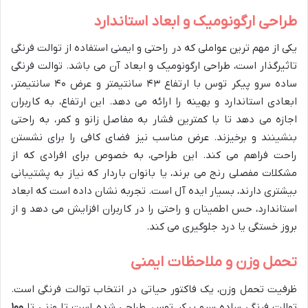
طراحی ارگونومیک و ابعاد استاندارد
یکی از مهم ترین عواملی که در راحتی و ایمنی استفاده از توالت فرنگی
تاثیرگذار است، طراحی ارگونومیک و ابعاد آن می باشد. توالت فرنگی
ساده سرو پیکر توس با ارتفاع ۴۳ سانتیمتر و عرض ۴۰ سانتیمتر،
ابعادی استاندارد و بهینه را ارائه می دهد. این ارتفاع، به کاربران
اجازه می دهد تا با کمترین فشار به مفاصل زانو و کمر، به راحتی
بنشینند و برخیزند. عرض مناسب نیز فضای کافی را برای نشستن
راحت فراهم می کند. این طراحی، به خصوص برای افرادی که از
مشکلات مفصلی رنج می برند، یا بانوان باردار که نیاز به پشتیبانی
بیشتری دارند، بسیار ایده آل است. تجربه نشان داده است که ابعاد
استاندارد، حس اطمینان و راحتی را در کاربران افزایش می دهد و از
بروز خستگی یا درد جلوگیری می کند.
تحمل وزن و ملاحظات ایمنی
ظرفیت تحمل وزن، یک فاکتور حیاتی در انتخاب توالت فرنگی است.
توالت فرنگی ساده سرو پیکر توس، طراحی شده است تا وزنی تا
۱۰۰