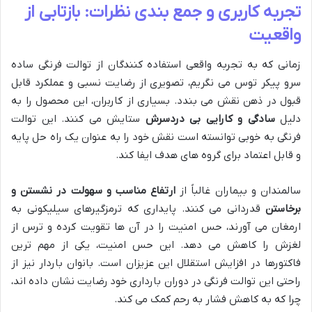
تجربه کاربری و جمع بندی نظرات: بازتابی از
واقعیت
زمانی که به تجربه واقعی استفاده کنندگان از توالت فرنگی ساده
سرو پیکر توس می نگریم، تصویری از رضایت نسبی و عملکرد قابل
قبول در ذهن نقش می بندد. بسیاری از کاربران، این محصول را به
دلیل
سادگی و کارایی بی دردسرش
ستایش می کنند. این توالت
فرنگی به خوبی توانسته است نقش خود را به عنوان یک راه حل پایه
و قابل اعتماد برای گروه های هدف ایفا کند.
سالمندان و بیماران غالباً از
ارتفاع مناسب و سهولت در نشستن و
برخاستن
قدردانی می کنند. پایداری که ترمزگیرهای سیلیکونی به
ارمغان می آورند، حس امنیت را در آن ها تقویت کرده و ترس از
لغزش را کاهش می دهد. این حس امنیت، یکی از مهم ترین
فاکتورها در افزایش استقلال این عزیزان است. بانوان باردار نیز از
راحتی این توالت فرنگی در دوران بارداری خود رضایت نشان داده اند،
چرا که به کاهش فشار به رحم کمک می کند.