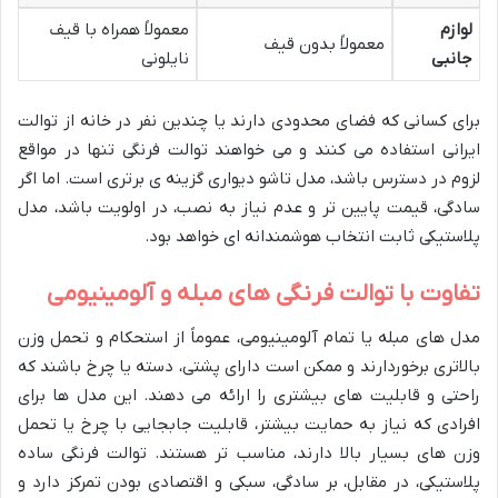
لوازم
معمولاً همراه با قیف
معمولاً بدون قیف
جانبی
نایلونی
برای کسانی که فضای محدودی دارند یا چندین نفر در خانه از توالت
ایرانی استفاده می کنند و می خواهند توالت فرنگی تنها در مواقع
لزوم در دسترس باشد، مدل تاشو دیواری گزینه ی برتری است. اما اگر
سادگی، قیمت پایین تر و عدم نیاز به نصب، در اولویت باشد، مدل
پلاستیکی ثابت انتخاب هوشمندانه ای خواهد بود.
تفاوت با توالت فرنگی های مبله و آلومینیومی
مدل های مبله یا تمام آلومینیومی، عموماً از استحکام و تحمل وزن
بالاتری برخوردارند و ممکن است دارای پشتی، دسته یا چرخ باشند که
راحتی و قابلیت های بیشتری را ارائه می دهند. این مدل ها برای
افرادی که نیاز به حمایت بیشتر، قابلیت جابجایی با چرخ یا تحمل
وزن های بسیار بالا دارند، مناسب تر هستند. توالت فرنگی ساده
پلاستیکی، در مقابل، بر سادگی، سبکی و اقتصادی بودن تمرکز دارد و