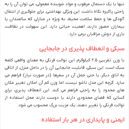
تنها با یک دستمال مرطوب و مواد شوینده معمولی، می توان آن را به
راحتی پاکیزه نگاه داشت. این ویژگی بهداشتی، برای جلوگیری از انتقال
آلودگی ها و حفظ سلامت محیط، به ویژه در منازلی که سالمندان یا
بیماران حضور دارند، اهمیت حیاتی دارد. این سهولت در نظافت،
باری از دوش مراقبان برمی دارد.
سبکی و انعطاف پذیری در جابجایی
با وزن تقریبی ۲.۵ کیلوگرم، این توالت فرنگی به معنای واقعی کلمه
سبک است. این سبکی، قابلیت جابجایی آن را در داخل منزل، از اتاقی
به اتاق دیگر، یا حتی حمل آن در سفرها (در صورت نیاز) فراهم می
سازد. گرچه این مدل تاشو نیست، اما وزن کم آن امکان تغییر مکان
های محدود را به راحتی فراهم می کند. این انعطاف پذیری، برای
کسانی که فضای محدودی دارند یا دوست دارند محل استفاده از
توالت فرنگی را تغییر دهند، یک مزیت بزرگ محسوب می شود.
ایمنی و پایداری در هر بار استفاده