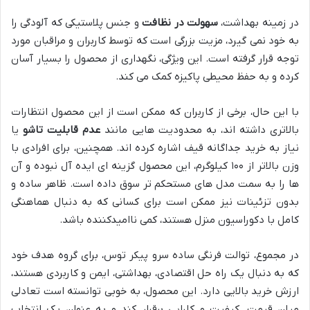
در زمینه بهداشت،
سهولت در نظافت
و جنس پلاستیکی که آلودگی را
به خود نمی گیرد، مزیت بزرگی است که توسط کاربران و مراقبان مورد
توجه قرار گرفته است. این ویژگی، نگهداری از محصول را بسیار آسان
کرده و به حفظ محیطی پاکیزه کمک می کند.
با این حال، برخی از کاربران که ممکن است از این محصول انتظارات
بالاتری داشته اند، به محدودیت هایی مانند
عدم قابلیت تاشو
یا
نیاز به خرید جداگانه قیف اشاره کرده اند. همچنین، برای افرادی با
وزن بالاتر از ۱۰۰ کیلوگرم، این محصول گزینه ای ایده آل نبوده و آن
ها را به سمت مدل های مستحکم تر سوق داده است. ظاهر ساده و
بدون تزئینات نیز ممکن است برای کسانی که به دنبال هماهنگی
کامل با دکوراسیون منزل هستند، کمی ناامیدکننده باشد.
در مجموع، توالت فرنگی ساده سرو پیکر توس، برای گروه هدف خود
که به دنبال یک راه حل اقتصادی، بهداشتی، ایمن و کاربردی هستند،
ارزش خرید بالایی دارد. این محصول، به خوبی توانسته است تعادلی
میان قیمت، کیفیت و کارایی برقرار کند و به عنوان یک انتخاب