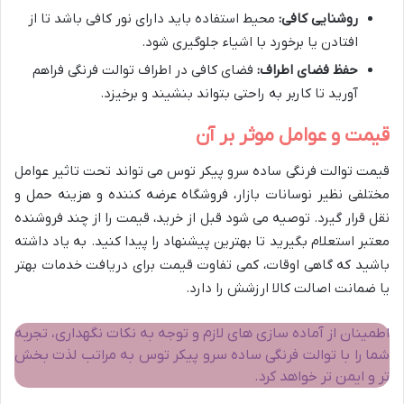
روشنایی کافی:
محیط استفاده باید دارای نور کافی باشد تا از
افتادن یا برخورد با اشیاء جلوگیری شود.
حفظ فضای اطراف:
فضای کافی در اطراف توالت فرنگی فراهم
آورید تا کاربر به راحتی بتواند بنشیند و برخیزد.
قیمت و عوامل موثر بر آن
قیمت توالت فرنگی ساده سرو پیکر توس می تواند تحت تاثیر عوامل
مختلفی نظیر نوسانات بازار، فروشگاه عرضه کننده و هزینه حمل و
نقل قرار گیرد. توصیه می شود قبل از خرید، قیمت را از چند فروشنده
معتبر استعلام بگیرید تا بهترین پیشنهاد را پیدا کنید. به یاد داشته
باشید که گاهی اوقات، کمی تفاوت قیمت برای دریافت خدمات بهتر
یا ضمانت اصالت کالا ارزشش را دارد.
اطمینان از آماده سازی های لازم و توجه به نکات نگهداری، تجربه
شما را با توالت فرنگی ساده سرو پیکر توس به مراتب لذت بخش
تر و ایمن تر خواهد کرد.