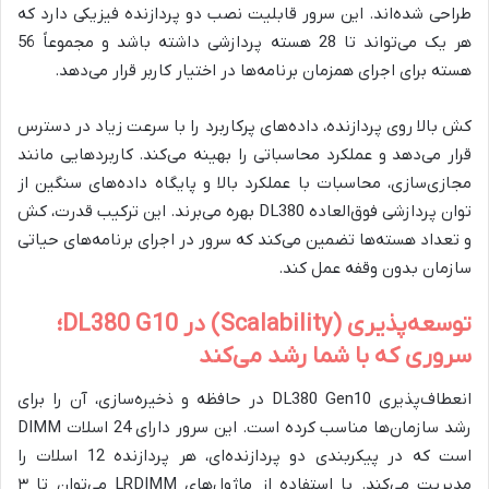
طراحی شده‌اند. این سرور قابلیت نصب دو پردازنده فیزیکی دارد که
هر یک می‌تواند تا 28 هسته پردازشی داشته باشد و مجموعاً 56
هسته برای اجرای همزمان برنامه‌ها در اختیار کاربر قرار می‌دهد.
کش بالا روی پردازنده، داده‌های پرکاربرد را با سرعت زیاد در دسترس
قرار می‌دهد و عملکرد محاسباتی را بهینه می‌کند. کاربردهایی مانند
مجازی‌سازی، محاسبات با عملکرد بالا و پایگاه داده‌های سنگین از
توان پردازشی فوق‌العاده DL380 بهره می‌برند. این ترکیب قدرت، کش
و تعداد هسته‌ها تضمین می‌کند که سرور در اجرای برنامه‌های حیاتی
سازمان بدون وقفه عمل کند.
توسعه‌پذیری (Scalability) در DL380 G10؛
سروری که با شما رشد می‌کند
انعطاف‌پذیری DL380 Gen10 در حافظه و ذخیره‌سازی، آن را برای
رشد سازمان‌ها مناسب کرده است. این سرور دارای 24 اسلات DIMM
است که در پیکربندی دو پردازنده‌ای، هر پردازنده 12 اسلات را
مدیریت می‌کند. با استفاده از ماژول‌های LRDIMM می‌توان تا ۳