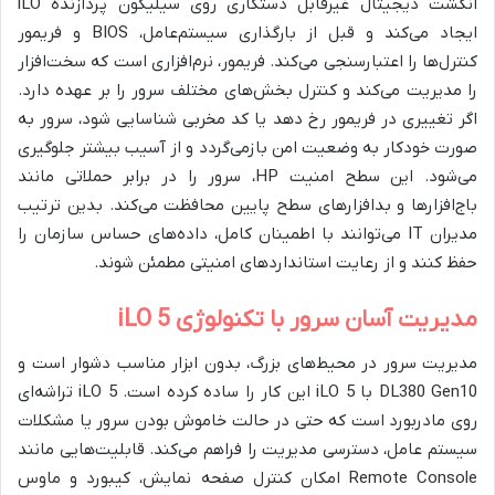
انگشت دیجیتال غیرقابل دستکاری روی سیلیکون پردازنده iLO
ایجاد می‌کند و قبل از بارگذاری سیستم‌عامل، BIOS و فریمور
کنترل‌ها را اعتبارسنجی می‌کند. فریمور، نرم‌افزاری است که سخت‌افزار
را مدیریت می‌کند و کنترل بخش‌های مختلف سرور را بر عهده دارد.
اگر تغییری در فریمور رخ دهد یا کد مخربی شناسایی شود، سرور به
صورت خودکار به وضعیت امن بازمی‌گردد و از آسیب بیشتر جلوگیری
می‌شود. این سطح امنیت HP، سرور را در برابر حملاتی مانند
باج‌افزارها و بدافزارهای سطح پایین محافظت می‌کند. بدین ترتیب
مدیران IT می‌توانند با اطمینان کامل، داده‌های حساس سازمان را
حفظ کنند و از رعایت استانداردهای امنیتی مطمئن شوند.
مدیریت آسان سرور با تکنولوژی iLO 5
مدیریت سرور در محیط‌های بزرگ، بدون ابزار مناسب دشوار است و
DL380 Gen10 با iLO 5 این کار را ساده کرده است. iLO 5 تراشه‌ای
روی مادربورد است که حتی در حالت خاموش بودن سرور یا مشکلات
سیستم عامل، دسترسی مدیریت را فراهم می‌کند. قابلیت‌هایی مانند
Remote Console امکان کنترل صفحه نمایش، کیبورد و ماوس