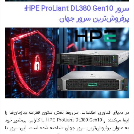
سرور HPE ProLiant DL380 Gen10؛
پرفروش‌ترین سرور جهان
در دنیای فناوری اطلاعات، سرورها نقش ستون فقرات سازمان‌ها را
ایفا می‌کنند و HPE ProLiant DL380 Gen10 با کارایی بی‌نظیر خود
به عنوان پرفروش‌ترین سرور جهان شناخته شده است. این سرور با