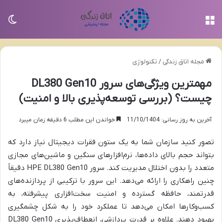
منو
تغی
مجله اتاق زندگی
/
تکنولوژی
مهمترین ویژگی‌های سرور DL380 Gen10
چیست؟ (بررسی توسعه‌پذیری بالا و امنیت)
آخرین به روز رسانی: 11/10/1404
خواندن این مطلب 6 دقیقه زمان میبرد
تصور کنید سازمان شما به یک ستون فقرات دیجیتال نیاز دارد که
بتواند حجم بالای داده‌ها، نرم‌افزارهای سنگین و ماشین‌های مجازی
متعدد را بدون اختلال مدیریت کند. سرور HPE DL380 Gen10 دقیقاً
چنین راهکاری را ارائه می‌دهد. این سرور با ترکیبی از پردازنده‌های
قدرتمند، حافظه گسترده و امنیت سخت‌افزاری پیشرفته، به
کسب‌وکارها امکان می‌دهد تا عملکرد خود را به شکل چشمگیری
بهبود دهند. علاوه بر قدرت پردازشی، انعطاف‌پذیری DL380 Gen10