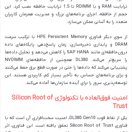
ترابایت RAM و با RDIMM تا 1.5 ترابایت حافظه نصب کرد. این
حجم از حافظه، اجرای برنامه‌های بزرگ و مدیریت همزمان کاربران
متعدد را به آسانی ممکن می‌سازد.
از سوی دیگر فناوری HPE Persistent Memory با ترکیب سرعت
DRAM و پایداری ذخیره‌سازی، زمان پاسخ‌دهی پایگاه‌های داده
درون‌حافظه‌ای مانند SAP HANA را کاهش می‌دهد و تحلیل داده‌ها
را سریع‌تر می‌کند. DL380 همچنین از حافظه‌های NVDIMM
پشتیبانی می‌کند که داده‌ها را حتی در صورت قطع برق حفظ می‌کنند
و برای برنامه‌های حساس به تأخیر بسیار کم، کاربردی هستند. این
توسعه‌پذیری، سرور را برای آینده سازمان‌ها آماده می‌کند.
امنیت فوق‌العاده با تکنولوژی Silicon Root of
Trust
یکی از نقاط قوت DL380 Gen10، امنیت سخت‌افزاری آن است که با
فناوری Silicon Root of Trust تحقق یافته است. این فناوری، اثر