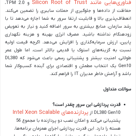
فناوری‌هایی مانند Silicon Root of Trust
و TPM 2.0،
حفاظت از داده‌ها و جلوگیری از حملات سایبری را تضمین می‌کند.
انعطاف‌پذیری بالا و قابلیت ارتقا سرور به شما اجازه می‌دهد تا با
رشد سازمان، منابع بیشتری به سرور اضافه کنید و نیاز به تعویض
زودهنگام نداشته باشید. مصرف انرژی بهینه و هزینه نگهداری
پایین، ارزش سرمایه‌گذاری را افزایش می‌دهد. اگرچه قیمت اولیه
نسبت به گزینه‌های استوک یا قدیمی بالاتر است، اما طول عمر
طولانی، امنیت بیشتر و پشتیبانی رسمی باعث می‌شود که DL380
Gen10 یک انتخاب مطمئن و اقتصادی برای آینده کسب‌وکار شما
باشد و آرامش خاطر مدیران IT را فراهم کند.
سوالات متداول
قدرت پردازشی این سرور چقدر است؟
پردازنده‌های Intel Xeon Scalable
DL380 Gen10 از
پشتیبانی می‌کند و امکان نصب دو پردازنده با مجموع 56
هسته را دارد. این قدرت پردازشی اجرای همزمان برنامه‌ها،