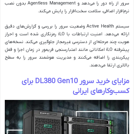
سرور از راه دور را می‌دهد و Agentless Management بدون نصب
نرم‌افزار اضافی، سلامت سخت‌افزار را پایش می‌کند.
سیستم Active Health وضعیت سرور را بررسی و گزارش‌های دقیق
ارائه می‌دهد. امنیت ارتباطات با iLO رمزنگاری شده است و احراز
هویت چند مرحله‌ای از دسترسی غیرمجاز جلوگیری می‌کند. نسخه‌های
پیشرفته iLO امکاناتی مانند اعتبارسنجی فریمور در زمان اجرا و قفل
پیکربندی را اضافه می‌کنند و مدیریت هوشمند سرور را به سطح
بالاتری ارتقا می‌دهند.
مزایای خرید سرور DL380 Gen10 برای
کسب‌وکارهای ایرانی