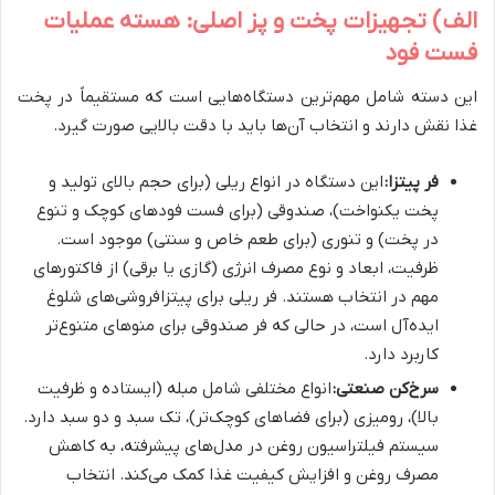
الف) تجهیزات پخت و پز اصلی: هسته عملیات
فست فود
این دسته شامل مهم‌ترین دستگاه‌هایی است که مستقیماً در پخت
غذا نقش دارند و انتخاب آن‌ها باید با دقت بالایی صورت گیرد.
فر پیتزا:
این دستگاه در انواع ریلی (برای حجم بالای تولید و
پخت یکنواخت)، صندوقی (برای فست فودهای کوچک و تنوع
در پخت) و تنوری (برای طعم خاص و سنتی) موجود است.
ظرفیت، ابعاد و نوع مصرف انرژی (گازی یا برقی) از فاکتورهای
مهم در انتخاب هستند. فر ریلی برای پیتزافروشی‌های شلوغ
ایده‌آل است، در حالی که فر صندوقی برای منوهای متنوع‌تر
کاربرد دارد.
سرخ‌کن صنعتی:
انواع مختلفی شامل مبله (ایستاده و ظرفیت
بالا)، رومیزی (برای فضاهای کوچک‌تر)، تک سبد و دو سبد دارد.
سیستم فیلتراسیون روغن در مدل‌های پیشرفته، به کاهش
مصرف روغن و افزایش کیفیت غذا کمک می‌کند. انتخاب