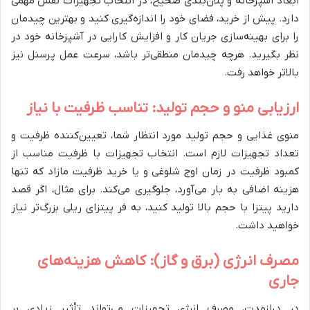
ابعاد آشپزخانه و پلان‌بندی صحیح، در انتخاب تجهیزات نقش مهمی
دارد. پیش از خرید، فضای خود را اندازه‌گیری کنید و بهترین چیدمان
را برای بهینه‌سازی جریان کار و افزایش کارایی در آشپزخانه خود در
نظر بگیرید. هرچه چیدمان منطقی‌تر باشد، سرعت عمل پرسنل نیز
بالاتر خواهد رفت.
ارزیابی منو و حجم تولید: تناسب ظرفیت با نیاز
منوی غذایی و حجم تولید مورد انتظار شما، تعیین‌کننده ظرفیت و
تعداد تجهیزات لازم است. انتخاب تجهیزات با ظرفیت مناسب از
کمبود ظرفیت در زمان اوج شلوغی و یا خرید ظرفیت مازاد که تنها
هزینه اضافی به بار می‌آورد، جلوگیری می‌کند. برای مثال، اگر قصد
دارید پیتزا با حجم بالا تولید کنید، به فر پیتزای ریلی بزرگ‌تر نیاز
خواهید داشت.
مصرف انرژی (برق و گاز): کاهش هزینه‌های
جاری
در درازمدت، مصرف انرژی تجهیزات می‌تواند تأثیر زیادی بر