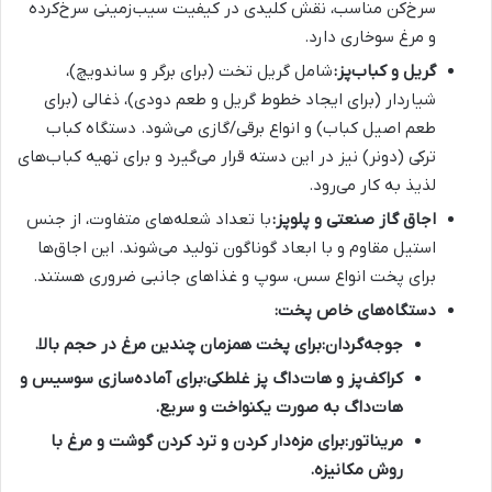
سرخ‌کن مناسب، نقش کلیدی در کیفیت سیب‌زمینی سرخ‌کرده
و مرغ سوخاری دارد.
گریل و کباب‌پز:
شامل گریل تخت (برای برگر و ساندویچ)،
شیاردار (برای ایجاد خطوط گریل و طعم دودی)، ذغالی (برای
طعم اصیل کباب) و انواع برقی/گازی می‌شود. دستگاه کباب
ترکی (دونر) نیز در این دسته قرار می‌گیرد و برای تهیه کباب‌های
لذیذ به کار می‌رود.
اجاق گاز صنعتی و پلوپز:
با تعداد شعله‌های متفاوت، از جنس
استیل مقاوم و با ابعاد گوناگون تولید می‌شوند. این اجاق‌ها
برای پخت انواع سس، سوپ و غذاهای جانبی ضروری هستند.
دستگاه‌های خاص پخت:
جوجه‌گردان:
برای پخت همزمان چندین مرغ در حجم بالا.
کراکف‌پز و هات‌داگ پز غلطکی:
برای آماده‌سازی سوسیس و
هات‌داگ به صورت یکنواخت و سریع.
مریناتور:
برای مزه‌دار کردن و ترد کردن گوشت و مرغ با
روش مکانیزه.