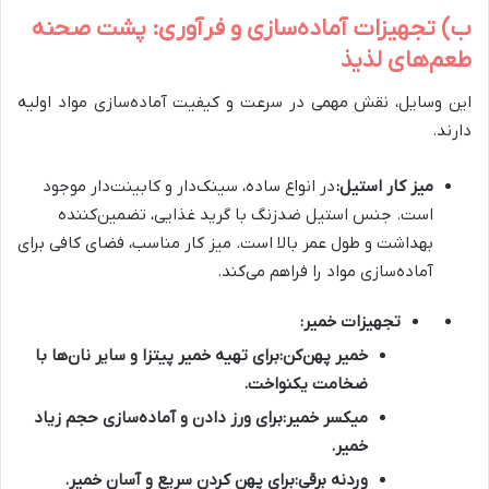
ب) تجهیزات آماده‌سازی و فرآوری: پشت صحنه
طعم‌های لذیذ
این وسایل، نقش مهمی در سرعت و کیفیت آماده‌سازی مواد اولیه
دارند.
میز کار استیل:
در انواع ساده، سینک‌دار و کابینت‌دار موجود
است. جنس استیل ضدزنگ با گرید غذایی، تضمین‌کننده
بهداشت و طول عمر بالا است. میز کار مناسب، فضای کافی برای
آماده‌سازی مواد را فراهم می‌کند.
تجهیزات خمیر:
خمیر پهن‌کن:
برای تهیه خمیر پیتزا و سایر نان‌ها با
ضخامت یکنواخت.
میکسر خمیر:
برای ورز دادن و آماده‌سازی حجم زیاد
خمیر.
وردنه برقی:
برای پهن کردن سریع و آسان خمیر.