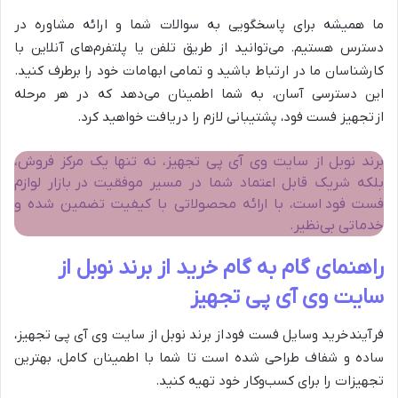
ما همیشه برای پاسخگویی به سوالات شما و ارائه مشاوره در
دسترس هستیم. می‌توانید از طریق تلفن یا پلتفرم‌های آنلاین با
کارشناسان ما در ارتباط باشید و تمامی ابهامات خود را برطرف کنید.
این دسترسی آسان، به شما اطمینان می‌دهد که در هر مرحله
از تجهیز فست فود، پشتیبانی لازم را دریافت خواهید کرد.
برند نوبل از سایت وی آی پی تجهیز، نه تنها یک مرکز فروش،
بلکه شریک قابل اعتماد شما در مسیر موفقیت در بازار لوازم
فست فود است، با ارائه محصولاتی با کیفیت تضمین شده و
خدماتی بی‌نظیر.
راهنمای گام به گام خرید از برند نوبل از
سایت وی آی پی تجهیز
فرآیند خرید وسایل فست فود از برند نوبل از سایت وی آی پی تجهیز،
ساده و شفاف طراحی شده است تا شما با اطمینان کامل، بهترین
تجهیزات را برای کسب‌وکار خود تهیه کنید.