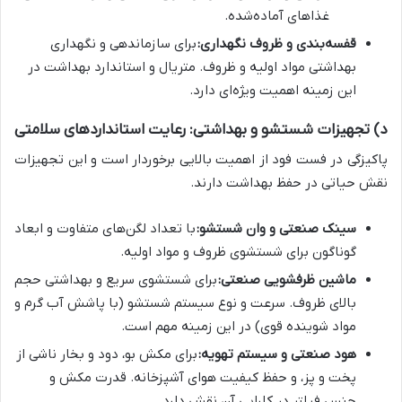
غذاهای آماده‌شده.
قفسه‌بندی و ظروف نگهداری:
برای سازماندهی و نگهداری
بهداشتی مواد اولیه و ظروف. متریال و استاندارد بهداشت در
این زمینه اهمیت ویژه‌ای دارد.
د) تجهیزات شستشو و بهداشتی: رعایت استانداردهای سلامتی
پاکیزگی در فست فود از اهمیت بالایی برخوردار است و این تجهیزات
نقش حیاتی در حفظ بهداشت دارند.
سینک صنعتی و وان شستشو:
با تعداد لگن‌های متفاوت و ابعاد
گوناگون برای شستشوی ظروف و مواد اولیه.
ماشین ظرفشویی صنعتی:
برای شستشوی سریع و بهداشتی حجم
بالای ظروف. سرعت و نوع سیستم شستشو (با پاشش آب گرم و
مواد شوینده قوی) در این زمینه مهم است.
هود صنعتی و سیستم تهویه:
برای مکش بو، دود و بخار ناشی از
پخت و پز، و حفظ کیفیت هوای آشپزخانه. قدرت مکش و
جنس فیلتر در کارایی آن نقش دارد.