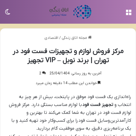
منو
تغی
مجله اتاق زندگی
/
اقتصادی
مرکز فروش لوازم و تجهیزات فست فود در
تهران | برند نوبل – VIP تجهیز
آخرین به روز رسانی: 25/04/1404
2
خواندن این مطلب 14 دقیقه زمان میبرد
راه‌اندازی یک فست فود موفق در پایتخت، بیش از هر چیز به
انتخاب و
تجهیز فست فود
با لوازم مناسب بستگی دارد. مرکز فروش
لوازم فست فود در تهران به شما کمک می‌کند تا بهترین و
کارآمدترین وسایل فست فود را برای کسب‌وکار خود تهیه کنید و با
یک برنامه‌ریزی دقیق، به سوی موفقیت گام بردارید.