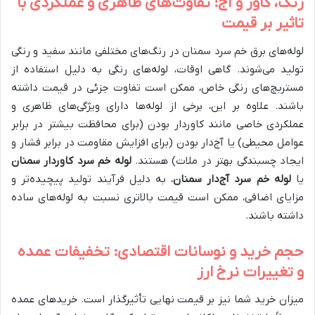
رنگ، کاور و آج: تفاوت‌های ظاهری و عملکردی با
تاثیر بر قیمت
لوله‌های برق خم سرد سمنان در رنگ‌های مختلفی مانند سفید و رنگی
تولید می‌شوند. گاهی اوقات، لوله‌های رنگی به دلیل استفاده از
مستربچ‌های رنگی خاص، ممکن است تفاوت جزئی در قیمت داشته
باشند. علاوه بر این، برخی از لوله‌ها دارای ویژگی‌های ظاهری و
عملکردی خاصی مانند کاوردار بودن (برای محافظت بیشتر در برابر
عوامل محیطی) یا آج‌دار بودن (برای افزایش مقاومت در برابر فشار و
ایجاد چسبندگی بهتر در ملات) هستند.
لوله خم سرد کاوردار سمنان
یا
لوله خم سرد آج‌دار سمنان
، به دلیل فرآیند تولید پیچیده‌تر و
مزایای اضافی، ممکن است قیمت بالاتری نسبت به لوله‌های ساده
داشته باشند.
حجم خرید و نوسانات اقتصادی: تخفیفات عمده
و تغییرات نرخ ارز
میزان خرید شما نیز بر قیمت نهایی تأثیرگذار است. خریدهای عمده