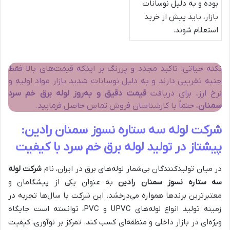
بوده و به دلیل نوسانات
بازار، باید پیش از خرید
استعلام شوند.
نکته حیاتی: تاکید مجدد و پررنگ بر اینکه قیمت‌های بالا فقط
جنبه تقریبی دارند و به دلیل نوسانات شدید بازار مواد اولیه و
نرخ ارز، برای دریافت
قیمت دقیق و به‌روز لوله برق خم سرد
سمنان
، حتماً با کارشناسان فروش تماس حاصل فرمایید.
شرکت لوله سه ستاره نسوز سمنان رادین:
پیشتاز در تولید لوله برق خم سرد با کیفیت
در میان تولیدکنندگان بی‌شمار لوله‌های برق در ایران، نام
شرکت لوله
سه ستاره نسوز سمنان رادین
به عنوان یکی از پیشگامان و
معتبرترین برندها همواره می‌درخشد. این شرکت با سال‌ها تجربه در
زمینه تولید انواع لوله‌های UPVC و PVC، توانسته است جایگاه
ویژه‌ای در بازار داخلی و منطقه‌ای کسب کند. تمرکز بر نوآوری، کیفیت