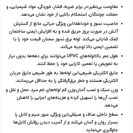
مقاومت بی‌نظیر:
در برابر ضربه، فشار، خوردگی، مواد شیمیایی، و
حملات جوندگان، استحکام بالایی از خود نشان می‌دهد.
خاصیت نسوز و خوداطفا:
این ویژگی حیاتی، مانع از گسترش
آتش در صورت بروز حریق شده و به افزایش ایمنی ساختمان
کمک شایانی می‌کند.
لوله برق نسوز سمنان قیمت
خود را با
تضمین ایمنی بالا توجیه می‌کند.
طول عمر بالا:
لوله‌های UPVC می‌توانند برای دهه‌ها بدون نیاز
به تعویض یا تعمیر، کارایی خود را حفظ کنند.
عایق الکتریکی طبیعی:
این لوله‌ها به طور طبیعی عایق جریان
الکتریکی هستند و خطر برق‌گرفتگی را به حداقل می‌رسانند.
وزن سبک و نصب آسان:
وزن کم لوله‌های خم سرد، حمل و نقل و
نصب آن‌ها را تسهیل کرده و هزینه‌های اجرایی را کاهش
می‌دهد.
سطح داخلی صاف و صیقلی:
این ویژگی، عبور سیم و کابل را
بسیار روان و آسان می‌کند و از آسیب دیدن روکش کابل‌ها
جلوگیری می‌نماید.