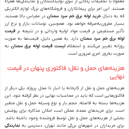
معمولاً با تخفیفات پلکانی از سوی تولیدکنندگان و نمایندگی‌ها همراه
هستند. این امر برای پیمانکاران و فروشگاه‌های بزرگ لوازم الکتریکی
که به دنبال
خرید لوله برق خم سرد سمنان
در مقیاس بالا هستند،
بسیار مقرون‌به‌صرفه خواهد بود. همچنین، نوسانات بازار و نرخ ارز
تأثیر مستقیمی بر قیمت مواد اولیه وارداتی و در نتیجه بر
قیمت
لوله برق خم سرد سمنان
دارد. به همین دلیل، قیمت‌ها به صورت
روزانه تغییر می‌کنند و استعلام
لیست قیمت لوله برق سمنان
به
صورت به‌روز، امری ضروری است.
هزینه‌های حمل و نقل: فاکتوری پنهان در قیمت
نهایی
هزینه‌های حمل و نقل از کارخانه یا انبار تا محل پروژه، یکی دیگر از
فاکتورهایی است که باید در محاسبات نهایی در نظر گرفته شود. این
هزینه‌ها بسته به فاصله، حجم بار و نوع وسیله حمل و نقل متغیر
است. برای خریدهای عمده، ممکن است امکان مذاکره برای پوشش
بخشی از هزینه‌های حمل و نقل توسط فروشنده وجود داشته باشد.
برای خریداران در شهرهای بزرگی مانند تهران، دسترسی به
نمایندگی