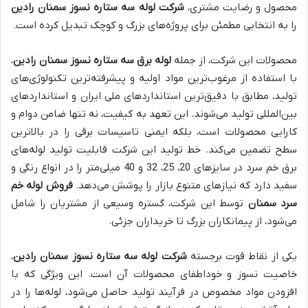
محصول و رضایت مشتری،
شرکت لوله سه ستاره نسوز سمنان رادین
را به انتخابی مطمئن برای پروژه‌های بزرگ و کوچک تبدیل کرده است.
محصولات این شرکت، از جمله
لوله برق سه ستاره نسوز سمنان رادین
،
با استفاده از مرغوب‌ترین مواد اولیه و پیشرفته‌ترین تکنولوژی‌های
تولید، مطابق با دقیق‌ترین استانداردهای ملی ایران و استانداردهای
بین‌المللی تولید می‌شوند. این تعهد به کیفیت، نه تنها ضامن دوام و
کارایی محصولات است، بلکه ایمنی تاسیسات برقی را در بالاترین
سطح تضمین می‌کند. خط تولید این شرکت قابلیت تولید لوله‌های
برق خم سرد در سایزهای 20، 25، 32 و 40 میلی‌متر را در انواع رنگی و
سفید دارد که نیازهای متنوع بازار را پوشش می‌دهد.
فروش لوله خم
سرد سمنان
توسط این شرکت، گستره وسیعی از مشتریان را شامل
می‌شود، از پیمانکاران بزرگ تا خریداران جزئی.
یکی از نقاط قوت برجسته
شرکت لوله سه ستاره نسوز سمنان رادین
،
خاصیت نسوز و خوداطفای محصولات آن است. این ویژگی که با
افزودن مواد مخصوص در فرآیند تولید حاصل می‌شود، لوله‌ها را در