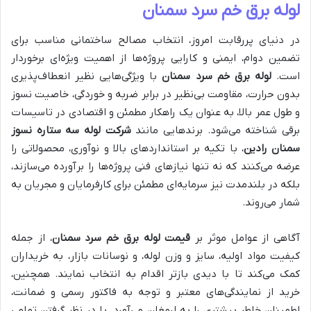
لوله برق خم سرد سمنان
در دنیای پررقابت امروز، انتخاب مصالح ساختمانی مناسب برای
تضمین دوام، ایمنی و کارایی پروژه‌ها از اهمیت ویژه‌ای برخوردار
است.
لوله برق خم سرد سمنان
با ویژگی‌هایی نظیر انعطاف‌پذیری
بدون حرارت، مقاومت بی‌نظیر در برابر ضربه و خوردگی، خاصیت نسوز
و طول عمر بالا، به عنوان یک راهکار مطمئن و اقتصادی در تاسیسات
برقی شناخته می‌شود. برندهایی مانند
شرکت لوله سه ستاره نسوز
سمنان رادین
، با تکیه بر استانداردهای بالا و نوآوری، محصولاتی را
عرضه می‌کنند که نه تنها نیازهای فنی پروژه‌ها را برآورده می‌سازند،
بلکه در بلندمدت نیز سرمایه‌ای مطمئن برای کارفرمایان و مجریان به
شمار می‌روند.
آگاهی از عوامل موثر بر
قیمت لوله برق خم سرد سمنان
، از جمله
کیفیت مواد اولیه، سایز و وزن لوله، و نوسانات بازار، به خریداران
کمک می‌کند تا با دیدی بازتر اقدام به انتخاب نمایند. همچنین،
خرید از نمایندگی‌های معتبر و توجه به فاکتور رسمی و ضمانت،
اطمینان خاطر بیشتری را به ارمغان می‌آورد. با در نظر گرفتن تمامی