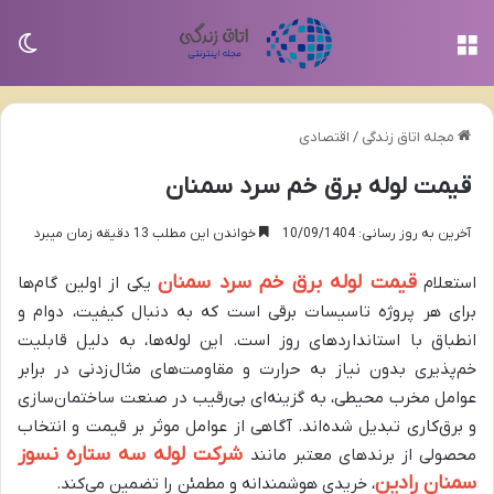
منو
تغی
مجله اتاق زندگی
/
اقتصادی
قیمت لوله برق خم سرد سمنان
آخرین به روز رسانی: 10/09/1404
خواندن این مطلب 13 دقیقه زمان میبرد
قیمت لوله برق خم سرد سمنان
استعلام
یکی از اولین گام‌ها
برای هر پروژه تاسیسات برقی است که به دنبال کیفیت، دوام و
انطباق با استانداردهای روز است. این لوله‌ها، به دلیل قابلیت
خم‌پذیری بدون نیاز به حرارت و مقاومت‌های مثال‌زدنی در برابر
عوامل مخرب محیطی، به گزینه‌ای بی‌رقیب در صنعت ساختمان‌سازی
و برق‌کاری تبدیل شده‌اند. آگاهی از عوامل موثر بر قیمت و انتخاب
شرکت لوله سه ستاره نسوز
محصولی از برندهای معتبر مانند
سمنان رادین
، خریدی هوشمندانه و مطمئن را تضمین می‌کند.