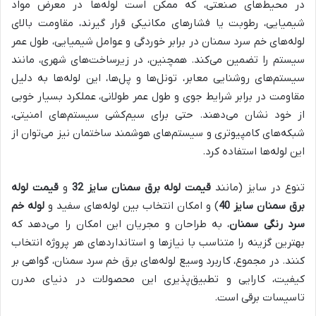
در محیط‌های صنعتی، که ممکن است لوله‌ها در معرض مواد
شیمیایی، رطوبت یا فشارهای مکانیکی قرار گیرند، مقاومت بالای
لوله‌های خم سرد سمنان در برابر خوردگی و عوامل شیمیایی، طول عمر
سیستم را تضمین می‌کند. همچنین، در زیرساخت‌های شهری، مانند
سیستم‌های روشنایی معابر، تونل‌ها و پل‌ها، این لوله‌ها به دلیل
مقاومت در برابر شرایط جوی و طول عمر طولانی، عملکرد بسیار خوبی
از خود نشان می‌دهند. حتی برای سیم‌کشی سیستم‌های امنیتی،
شبکه‌های کامپیوتری و سیستم‌های هوشمند ساختمان نیز می‌توان از
این لوله‌ها استفاده کرد.
تنوع در سایز (مانند
قیمت لوله برق سمنان سایز 32
و
قیمت لوله
برق سمنان سایز 40
) و امکان انتخاب بین لوله‌های سفید و
لوله خم
سرد رنگی سمنان
، به طراحان و مجریان این امکان را می‌دهد که
بهترین گزینه را متناسب با نیازها و استانداردهای هر پروژه انتخاب
کنند. در مجموع، کاربرد وسیع لوله‌های برق خم سرد سمنان، گواهی بر
کیفیت، کارایی و تطبیق‌پذیری این محصولات در دنیای مدرن
تاسیسات برقی است.