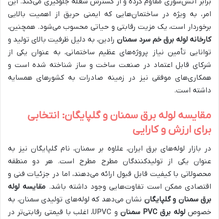
برابر آتش‌سوزی مقاوم کرده و از گسترش شعله جلوگیری می‌کند. این
امر، به ویژه در ساختمان‌هایی که ایمنی حریق از اهمیت بالایی
برخوردار است، یک مزیت رقابتی و حیاتی محسوب می‌شود. همچنین،
کارخانه لوله برق خم سرد سمنان
رادین، به دلیل ظرفیت بالای تولید و
توانایی تأمین نیاز پروژه‌های عظیم ساختمانی، به عنوان یکی از
شرکای قابل اعتماد در صنعت ساخت و ساز شناخته شده است و
همکاری‌های موفقی نیز در زمینه صادرات به کشورهای همسایه
داشته است.
مقایسه لوله برق سمنان و گلپایگان: انتخابی
برای ارزش و کارایی
در بازار لوله‌های برق ایران، علاوه بر سمنان، نام گلپایگان نیز به
عنوان یکی از تولیدکنندگان مطرح مطرح است. هر دو منطقه
محصولاتی با کیفیت قابل قبول ارائه می‌دهند، اما در جزئیات فنی و
اقتصادی ممکن است تفاوت‌هایی وجود داشته باشد.
مقایسه لوله
برق سمنان و گلپایگان
نشان می‌دهد که لوله‌های تولیدی سمنان، به
خصوص
لوله برق PVC سمنان
و UPVC، اغلب با قیمتی رقابتی‌تر در