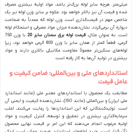
میلی‌متر. هرچه سایز لوله بزرگ‌تر باشد، مواد اولیه بیشتری مصرف
شده و قیمت آن نیز بالاتر خواهد بود. علاوه بر سایز، وزن لوله نیز یک
شاخص مهم در قیمت‌گذاری است. وزن لوله که عمدتاً به ضخامت
دیواره آن برمی‌گردد، نشان‌دهنده میزان مواد مصرفی و استحکام لوله
است. به عنوان مثال،
قیمت لوله برق سمنان سایز 20
با وزن 750
گرمی، قطعاً کمتر از همان سایز با وزن 800 گرمی خواهد بود، زیرا
لوله‌های سنگین‌تر معمولاً مقاومت مکانیکی بالاتری دارند و مواد
بیشتری در تولید آن‌ها به کار رفته است.
استانداردهای ملی و بین‌المللی: ضامن کیفیت و
عامل قیمت
مطابقت یک محصول با استانداردهای معتبر ملی (مانند استاندارد
ملی ایران) و بین‌المللی (مانند ISO)، نشان‌دهنده کیفیت و ایمنی آن
است. تولیدکنندگانی که این استانداردها را رعایت می‌کنند، اغلب
سرمایه‌گذاری بیشتری در تحقیق و توسعه، کنترل کیفیت و مواد
اولیه مرغوب انجام می‌دهند که این امر بر قیمت نهایی محصول
تأثیرگذار است. خرید لوله‌های استاندارد، هرچند ممکن است اندکی