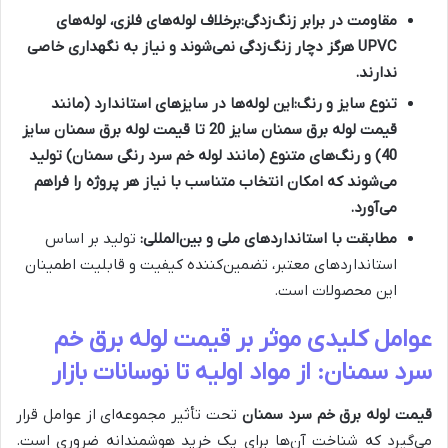
مقاومت در برابر زنگ‌زدگی:
برخلاف لوله‌های فلزی، لوله‌های
UPVC هرگز دچار زنگ‌زدگی نمی‌شوند و نیاز به نگهداری خاصی
ندارند.
تنوع سایز و رنگ:
این لوله‌ها در سایزهای استاندارد (مانند
قیمت لوله برق سمنان سایز 20
تا
قیمت لوله برق سمنان سایز
40
) و رنگ‌های متنوع (مانند
لوله خم سرد رنگی سمنان
) تولید
می‌شوند که امکان انتخاب متناسب با نیاز هر پروژه را فراهم
می‌آورد.
مطابقت با استانداردهای ملی و بین‌المللی:
تولید بر اساس
استانداردهای معتبر، تضمین‌کننده کیفیت و قابلیت اطمینان
این محصولات است.
عوامل کلیدی موثر بر قیمت لوله برق خم
سرد سمنان: از مواد اولیه تا نوسانات بازار
قیمت لوله برق خم سرد سمنان
تحت تأثیر مجموعه‌ای از عوامل قرار
می‌گیرد که شناخت آن‌ها برای یک خرید هوشمندانه ضروری است.