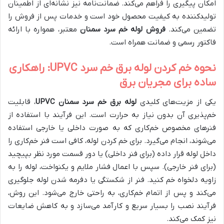
امکان پیگیری را فراهم می‌کند. ضمانت‌نامه نیز نشانه‌ای از اطمینان
تولیدکننده به کیفیت محصول خود است و خدمات پس از فروش را
تضمین می‌کند.
فروش لوله خم سرد سمنان
معتبر، همواره با ارائه
فاکتور رسمی و ضمانت همراه است.
نحوه خم کردن لوله برق خم سرد UPVC: راهکاری
ساده برای مجریان برق
یکی از مزیت‌های کلیدی
لوله برق خم سرد سمنان UPVC
، قابلیت
خم‌پذیری آن بدون نیاز به حرارت است. این فرآیند با استفاده از
فنرهای مخصوص خم‌کاری که به صورت داخلی یا خارجی استفاده
می‌شوند، انجام می‌گیرد. برای خم کردن لوله، کافی است فنر خم‌کاری را
داخل لوله قرار داده (برای فنر داخلی) یا دور قسمت مورد نظر بپیچید
(برای فنر خارجی). سپس با اعمال فشار ملایم و یکنواخت، لوله را به
زاویه دلخواه خم کنید. فنر از شکستگی یا دفرمه شدن لوله جلوگیری
می‌کند و پس از اتمام خم‌کاری، به راحتی خارج می‌شود. این روش،
فرآیند نصب را بسیار سریع و کارآمد می‌سازد و به کاهش ضایعات
نیز کمک می‌کند.