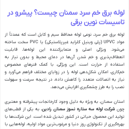
لوله برق خم سرد سمنان چیست؟ پیشرو در
تاسیسات نوین برقی
لوله برق خم سرد، نوعی لوله محافظ سیم و کابل است که عمدتاً از
مواد UPVC (پلی وینیل کلراید غیرپلاستیکی) یا PVC سخت ساخته
می‌شود. ویژگی اصلی و متمایزکننده این لوله‌ها، قابلیت
انعطاف‌پذیری و خم شدن آن‌ها در دمای محیط و بدون نیاز به
استفاده از حرارت است. این ویژگی، با کمک فنرهای مخصوص
خم‌کاری، امکان شکل‌دهی لوله را در زوایای مختلف فراهم می‌آورد و
نیاز به اتصالات متعدد را کاهش داده، در نتیجه سرعت و سهولت
نصب را به طرز چشمگیری افزایش می‌دهد.
استان سمنان، به ویژه به دلیل وجود کارخانجات پیشرفته و معتبری
چون
شرکت لوله سه ستاره نسوز سمنان رادین
، به یکی از قطب‌های
تولید این محصول حیاتی در کشور تبدیل شده است. این شرکت‌ها با
بهره‌گیری از تکنولوژی روز دنیا و مرغوب‌ترین مواد اولیه، لوله‌هایی با