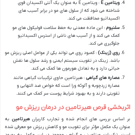
ویتامین
E
: ویتامین E به عنوان یک آنتی اکسیدان قوی
شناخته می شود که از سلول های مو در برابر آسیب های
اکسیداتیو محافظت می کند.
سلنیوم
: این ماده معدنی به حفظ سلامت فولیکول های مو
کمک می کند و از آسیب های ناشی از استرس اکسیداتیو
جلوگیری می کند.
روی (زینک)
: کمبود روی می تواند یکی از عوامل اصلی ریزش مو
باشد. زینک در تقویت سیستم ایمنی و رشد سلول ها نقش
حیاتی دارد و به تعادل هورمون ها کمک می کند.
عصاره های گیاهی
: هیرتامین حاوی ترکیبات گیاهی مانند
عصاره زردچوبه و آلوئه ورا است که خواص ضد التهابی و
تقویتی دارند و به بهبود شرایط پوست سر کمک می کنند.
اثربخشی قرص هیرتامین در درمان ریزش مو
بر اساس بررسی های انجام شده و تجارب کاربران
هیرتامین
به
عنوان یک مکمل مؤثر برای تقویت مو و کاهش ریزش مو معرفی شده
است. ترکیبات ویتامینی و گیاهی موجود در این مکمل به بهبود