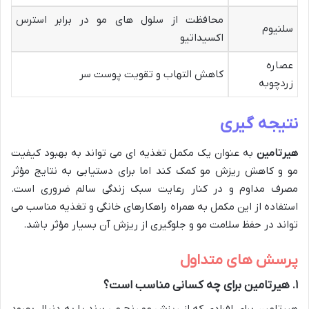
محافظت از سلول های مو در برابر استرس
سلنیوم
اکسیداتیو
عصاره
کاهش التهاب و تقویت پوست سر
زردچوبه
نتیجه گیری
هیرتامین
به عنوان یک مکمل تغذیه ای می تواند به بهبود کیفیت
مو و کاهش ریزش مو کمک کند اما برای دستیابی به نتایج مؤثر
مصرف مداوم و در کنار رعایت سبک زندگی سالم ضروری است.
استفاده از این مکمل به همراه راهکارهای خانگی و تغذیه مناسب می
تواند در حفظ سلامت مو و جلوگیری از ریزش آن بسیار مؤثر باشد.
پرسش های متداول
۱
.
هیرتامین برای چه کسانی مناسب است؟
هیرتامین برای افرادی که از ریزش مو رنج می برند یا به دنبال بهبود