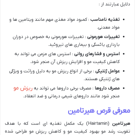
دلایل عبارتند از :
تغذیه نامناسب
: کمبود مواد مغذی مهم مانند ویتامین ها و
مواد معدنی.
تغییرات هورمونی
: تغییرات هورمونی به خصوص در دوران
بارداری یائسگی و بیماری های تیروئید.
استرس و فشارهای روانی
: استرس های مزمن می تواند به
کاهش کیفیت مو و افزایش ریزش آن منجر شود.
عوامل ژنتیکی
: برخی از انواع ریزش مو به دلیل وراثت و ویژگی
های ژنتیکی هستند.
ریزش مو
مصرف داروها
: مصرف برخی داروها می تواند به
منجر شود مانند داروهای شیمی درمانی و ضد انعقاد.
معرفی قرص هیرتامین
هیرتامین
(Hairtamin) یک مکمل تغذیه ای است که با هدف
تقویت رشد مو بهبود کیفیت مو و کاهش ریزش مو طراحی شده