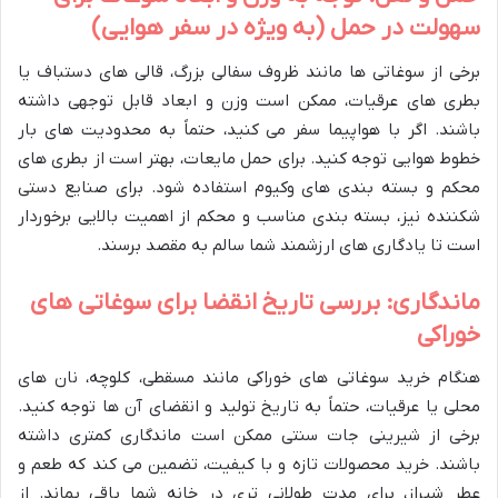
سهولت در حمل (به ویژه در سفر هوایی)
برخی از سوغاتی ها مانند ظروف سفالی بزرگ، قالی های دستباف یا
بطری های عرقیات، ممکن است وزن و ابعاد قابل توجهی داشته
باشند. اگر با هواپیما سفر می کنید، حتماً به محدودیت های بار
خطوط هوایی توجه کنید. برای حمل مایعات، بهتر است از بطری های
محکم و بسته بندی های وکیوم استفاده شود. برای صنایع دستی
شکننده نیز، بسته بندی مناسب و محکم از اهمیت بالایی برخوردار
است تا یادگاری های ارزشمند شما سالم به مقصد برسند.
ماندگاری: بررسی تاریخ انقضا برای سوغاتی های
خوراکی
هنگام خرید سوغاتی های خوراکی مانند مسقطی، کلوچه، نان های
محلی یا عرقیات، حتماً به تاریخ تولید و انقضای آن ها توجه کنید.
برخی از شیرینی جات سنتی ممکن است ماندگاری کمتری داشته
باشند. خرید محصولات تازه و با کیفیت، تضمین می کند که طعم و
عطر شیراز، برای مدت طولانی تری در خانه شما باقی بماند. از