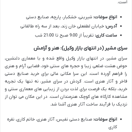
است.
انواع سوغات:
شیرینی، خشکبار، پارچه، صنایع دستی
آدرس:
خیابان لطفعلی خان زند، بعد از سه راه طالقانی
ساعت کاری:
تقریباً از 9:00 صبح تا 21:00 شب
سرای مشیر (در انتهای بازار وکیل): هنر و آرامش
سرای مشیر، در انتهای بازار وکیل واقع شده و با معماری دلنشین،
حوض هشت ضلعی زیبا و حجره های سنتی خود، فضایی آرام و هنری
را فراهم آورده است. این سرا مکانی عالی برای خرید صنایع دستی
فاخر و آثار هنری است. گردش در سرای مشیر، نه تنها یک تجربه
خرید، بلکه یک فرصت برای لذت بردن از زیبایی های معماری سنتی و
مشاهده کارگاه های کوچک هنرمندان است. در این مکان می توان از
نزدیک با فرآیند ساخت آثار هنری آشنا شد.
انواع سوغات:
صنایع دستی نفیس، آثار هنری، خاتم کاری، نقره
کاری