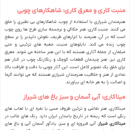
منبت کاری و معرق کاری: شاهکارهای چوبی
هنرمندان شیرازی با استفاده از چوب، شاهکارهای بی نظیری را خلق
می کنند. منبت کاری، هنر حکاکی و برجسته سازی طرح ها روی چوب
است که در آن، هنرمند با ابزارهای ظریف، نقوش دلپذیر را بر سطح
چوب زنده می کند. تابلوهای منبت، جعبه های تزئینی و حتی
مبلمان، از جمله آثاری هستند که با این هنر ساخته می شوند. معرق
کاری نیز، هنر چیدمان قطعات کوچک و رنگارنگ چوب در کنار هم
برای خلق یک تصویر کامل است. این آثار چوبی با دقت و ظرافت بالا،
نمادی از هنر و خلاقیت هنرمندان شیرازی هستند که می توانند گرما
و اصالت را به هر خانه ای بیاورند.
میناکاری: آبی آسمان و سبز باغ های شیراز
میناکاری، هنر نقاشی و تزئین ظروف مسی یا نقره ای با لعاب های
رنگی است که ریشه در تاریخ باستان ایران دارد. رنگ های غالب در
میناکاری شیراز
، آبی فیروزه ای و سبز، یادآور آسمان آبی و باغ های