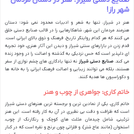
شهر راز!
هنر در شیراز، تنها به شعر و ادبیات محدود نمی شود؛ دستان
هنرمند مردمان این شهر، شاهکارهایی را در قالب صنایع دستی خلق
می کنند که هر کدام روایتگر تاریخ، فرهنگ و ذوق بالای ایرانی است.
قدم زدن در بازارهای سنتی شیراز و دیدن این آثار هنری، خود تجربه
ای دلپذیر است که حس نزدیکی به گذشته و اصالت را در وجود زنده
می کند.
صنایع دستی شیراز
نه تنها یادگاری های چشم نوازی از سفر
هستند، بلکه می توانند زیبایی و اصالت فرهنگ ایرانی را به خانه ها
و دکوراسیون ها هدیه کنند.
خاتم کاری: جواهری از چوب و هنر
خاتم کاری، یکی از نمادین ترین و برجسته ترین هنرهای دستی شیراز
است که ظرافت و دقت بی نظیری در آن به کار رفته است. این هنر
تزئینی، شامل چیدمان مثلث های کوچک و رنگارنگ از چوب،
استخوان (مانند عاج شتر)، و فلزاتی چون برنج و نقره است که در کنار