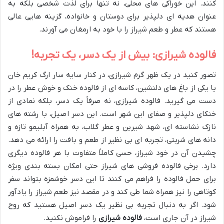
کنند. این خوراکی های محلی، نه تنها برای لذت شخصی بلکه به
عنوان هدیه ای دلپذیر برای دوستان و خانواده، گزینه هایی عالی
هستند که عطر و طعم شیراز را با خود به ارمغان می آورند.
فالوده شیرازی: بیش از یک دسر، یک تجربه!
تصور کنید در یک ظهر گرم شیرازی، در کنار سایه سار ارگ کریم خان
یا یکی از باغ های دلنشین، کاسه ای از فالوده خنک و خوش عطر را در
دست می گیرید. فالوده شیرازی، نه صرفاً یک دسر، بلکه نمادی از
خنکای دلپذیر و صفای این شهر است. این دسر اصیل، با رشته های
نازک نشاسته ای، شهد شیرین و عطر گلاب، به همراه آبلیمو تازه و
دانه های شربتی، تجربه ای بی نظیر از طعم و بافت را ارائه می دهد.
چشیدن آن در خود شیراز، حسی کاملاً متفاوت با هر فالوده دیگری
دارد. برخی فالوده فروشی های شیراز حتی امکان بسته بندی ویژه
برای حمل فالوده را فراهم می کنند تا این دسر خوشمزه بتواند سفر
کوتاهی را نیز همراه شما طی کند و در مقصد نیز طعم شیراز را یادآور
شود. اگر به دنبال تجربه بی نظیر یک دسر اصیل هستید که روح
شیراز در آن جاری است،
فالوده شیرازی
را فراموش نکنید.