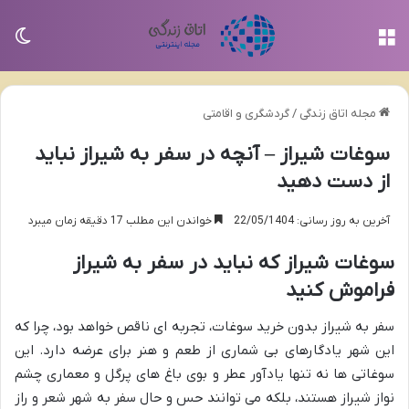
منو
تغی
مجله اتاق زندگی
/
گردشگری و اقامتی
سوغات شیراز – آنچه در سفر به شیراز نباید
از دست دهید
آخرین به روز رسانی: 22/05/1404
خواندن این مطلب 17 دقیقه زمان میبرد
سوغات شیراز که نباید در سفر به شیراز
فراموش کنید
سفر به شیراز بدون خرید سوغات، تجربه ای ناقص خواهد بود، چرا که
این شهر یادگارهای بی شماری از طعم و هنر برای عرضه دارد. این
سوغاتی ها نه تنها یادآور عطر و بوی باغ های پرگل و معماری چشم
نواز شیراز هستند، بلکه می توانند حس و حال سفر به شهر شعر و راز