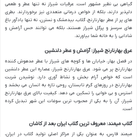
گیاهی بی نظیر مشهور است. عرقیات شیراز نه تنها عطر و طعمی
دلپذیر دارند، بلکه از خواص درمانی متعددی نیز برخوردارند. بطری
های پر از عطر بهارنارنج، گلاب، بیدمشک و نسترن، نه تنها یادآور باغ
های سرسبز و پرگل شیراز هستند، بلکه می توانند حس آرامش و
شادابی را به خانه شما بیاورند.
عرق بهارنارنج شیراز: آرامش و عطر دلنشین
در فصل بهار، خیابان ها و کوچه های شیراز با عطر مدهوش کننده
بهارنارنج پر می شود. عرق بهارنارنج شیراز، عصاره این عطر دلنشین
است که خواص آرام بخش و نشاط آوری دارد. نوشیدن شربت
بهارنارنج در روزهای گرم تابستان، روحی تازه به انسان می بخشد و
استرس و بی خوابی را تسکین می دهد. کیفیت بالای عرق بهارنارنج
شیراز، آن را به یکی از محبوب ترین سوغات این شهر تبدیل کرده
است.
گلاب میمند: معروف ترین گلاب ایران بعد از کاشان
میمند فارس، به عنوان یکی از مراکز اصلی تولید گلاب در ایران،