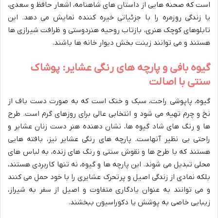
است که صحنه هایی از داستان های شاهنامه، اشعار حافظ و سعدی،
یا زندگی روزمره را با جزئیاتی خیره کننده نمایش می دهد. این
تابلوهای کوچک هنری، بازتاب روحیه هنردوستی و ظرافت شیرازی ها
هستند و می توانند زینت بخش دیوار خانه ها باشند.
گیوه بافی و پارچه های رنگی عشایر: پوشاک
سنتی با اصالت
گیوه، پاپوشی راحت، سبک و خنک است که به صورت دست باف از
نخ و چرم تهیه می شود و انتخابی عالی برای روزهای گرم است. طرح
ها و رنگ های شاد گیوه ها، نشان دهنده هنر دست زنان عشایر و
راحتی بی نظیر آنهاست. پارچه های رنگی عشایر نیز، بافته هایی
هستند که با طرح ها و نقوش سنتی و رنگ های زنده، به لباس های
محلی تبدیل می شوند. این پارچه ها و گیوه، نه تنها کاربردی هستند،
بلکه نمادی از زندگی اصیل و پرتحرک عشایری را با خود حمل می کنند
و می توانند به عنوان یادگاری متفاوت و اصیل از سفر به شیراز،
زیبایی خاصی به پوشش یا دکوراسیون ببخشند.