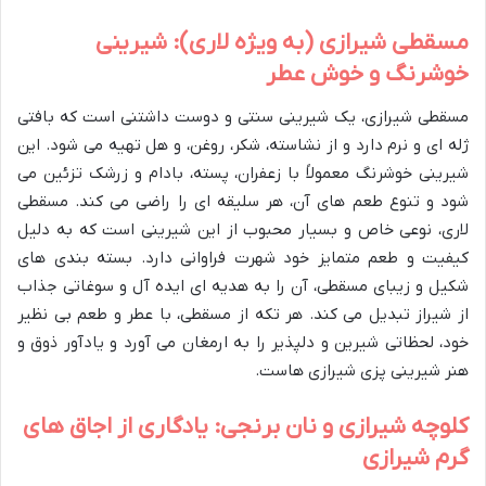
مسقطی شیرازی (به ویژه لاری): شیرینی
خوشرنگ و خوش عطر
مسقطی شیرازی، یک شیرینی سنتی و دوست داشتنی است که بافتی
ژله ای و نرم دارد و از نشاسته، شکر، روغن، و هل تهیه می شود. این
شیرینی خوشرنگ معمولاً با زعفران، پسته، بادام و زرشک تزئین می
شود و تنوع طعم های آن، هر سلیقه ای را راضی می کند. مسقطی
لاری، نوعی خاص و بسیار محبوب از این شیرینی است که به دلیل
کیفیت و طعم متمایز خود شهرت فراوانی دارد. بسته بندی های
شکیل و زیبای مسقطی، آن را به هدیه ای ایده آل و سوغاتی جذاب
از شیراز تبدیل می کند. هر تکه از مسقطی، با عطر و طعم بی نظیر
خود، لحظاتی شیرین و دلپذیر را به ارمغان می آورد و یادآور ذوق و
هنر شیرینی پزی شیرازی هاست.
کلوچه شیرازی و نان برنجی: یادگاری از اجاق های
گرم شیرازی