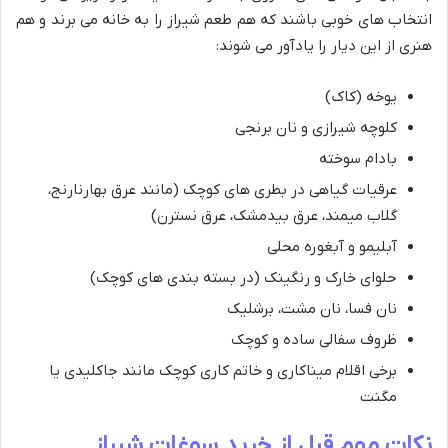
انتخاب های خوبی باشند که هم طعم شیراز را به خانه می برند و هم
هنری از این دیار را یادآور می شوند:
یوخه (کاک)
کلوچه شیرازی و نان برنجی
بادام سوخته
عرقیات گیاهی در بطری های کوچک (مانند عرق بهارنارنج،
گلاب میمند، عرق بیدمشک، عرق نسترن)
آبلیمو و آبغوره محلی
حلوای خارک و رنگینک (در بسته بندی های کوچک)
نان فسا، نان مشت، برشلیک
ظروف سفالی ساده و کوچک
برخی اقلام میناکاری و خاتم کاری کوچک مانند جاکلیدی یا
مگنت
نکات مهم قبل از خرید سوغات شیراز