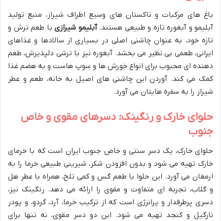
باغ های مرکبات و تاکستان های وسیع اطراف شیراز، منبع تولید
آبلیمو و آبغوره تازه و طبیعی هستند.
آبلیمو شیرازی
با طعم ترش و
تازه خود، به عنوان چاشنی اصلی در بسیاری از سالادها و غذاهای
ایرانی، طعمی بی نظیر می بخشد. آبغوره نیز با ترشی دلپذیرش، طعم
دهنده ای محبوب برای انواع خورش ها و سوپ هاست و به هضم غذا
کمک می کند. آوردن این چاشنی های اصیل به خانه، طعم و عطر
شیراز را به سفره هایتان می آورد.
حلوای خارک و رنگینک: دسرهای مقوی و خاص
جنوب
حلوای خارک، یک دسر سنتی و خاص جنوب ایران است که با خرمای
خارک تهیه می شود و بدون افزودن شکر، شیرینی طبیعی خرما را به
ارمغان می آورد. این حلوا با طعم گس و کمی تلخ، همراه با عطر هل
و گلاب، تجربه ای متفاوت و مقوی را ارائه می دهد. رنگینک نیز،
دسری پرطرفدار و پرانرژی است که از ترکیب خرما، آرد، گردو، و پودر
نارگیل و کنجد تهیه می شود. این دو دسر مقوی، نه تنها برای