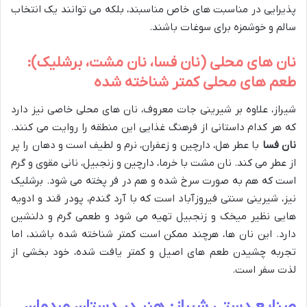
پذیرایی در مناسبت های خاص مناسبند، بلکه می توانند یک انتخاب
سالم و خوشمزه برای سوغات باشند.
نان های محلی (نان فسا، نان مشت، برشلیک):
طعم های محلی کمتر شناخته شده
شیراز، علاوه بر شیرینی جات معروف، نان های محلی خاصی نیز دارد
که هر کدام داستانی از فرهنگ غذایی این منطقه را روایت می کنند.
نان فسا
با عطر هل، دارچین و زعفران، نرم و لطیف است و دهان را پر
از عطر می کند. نان مشت با خرما، دارچین و زنجبیل، نانی مقوی و گرم
است که هم به صورت سرخ شده و هم در فر پخته می شود. برشلیک
نیز، شیرینی سنتی فیروزآباد است که با آرد گندم، پودر قند و ادویه
هایی نظیر میخک و زنجبیل تهیه می شود و طعمی گرم و دلنشین
دارد. این نان ها، هرچند ممکن است کمتر شناخته شده باشند، اما
تجربه چشیدن طعم های اصیل و کمتر یافت شده، خود بخشی از
لذت سفر است.
صنایع دستی شیراز: هنر در دستان مردمان