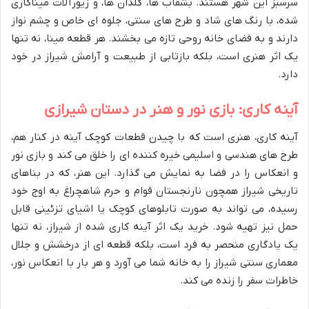
سرسبز این شهر هستند. بشقاب ها، گلدان ها، و زیورآلات میناکاری
شده، با رنگ های شاد و طرح های سنتی، جلوه ای خاص و چشم نواز
دارند و به فضای خانه روحی تازه می بخشند. هر قطعه مینا، نه تنها
یک اثر هنری است، بلکه بازتابی از طبیعت و آرامش شیراز در خود
دارد.
آینه کاری: بازی نور و هنر در دستان شیرازی
آینه کاری، هنری است که با چیدن قطعات کوچک آینه در کنار هم،
طرح های هندسی و اسلیمی خیره کننده ای را خلق می کند و بازی نور
و انعکاس را در فضا به نمایش می گذارد. این هنر، که در بناهای
تاریخی شیراز همچون نارنجستان قوام و حرم شاهچراغ به اوج خود
رسیده، می تواند به صورت تابلوهای کوچک یا اشیای تزئینی قابل
حمل نیز تهیه شود. خرید یک اثر آینه کاری شده از شیراز، نه تنها
یک یادگاری منحصر به فرد است، بلکه قطعه ای از درخشش و جلال
معماری سنتی شیراز را به خانه شما می آورد و هر بار با انعکاس نور،
خاطرات سفر را زنده می کند.