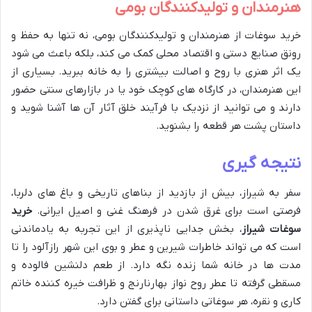
هنرمندان و تولیدکنندگان بومی
خرید سوغات از هنرمندان و تولیدکنندگان بومی، نه تنها به حفظ و
رونق صنایع دستی و اقتصاد محلی کمک می کند، بلکه باعث می شود
یک اثر هنری با روح و اصالت بیشتری را به خانه ببرید. بسیاری از
این هنرمندان، در کارگاه های کوچک خود یا در بازارهای سنتی حضور
دارند و می توانید از نزدیک با فرآیند خلق آثار آن ها آشنا شوید و
داستان پشت هر قطعه را بشنوید.
نتیجه گیری
سفر به شیراز، بیش از بازدید از بناهای تاریخی و باغ های دلربا،
فرصتی است برای غرق شدن در فرهنگ غنی و اصیل ایرانی.
خرید
سوغات شیراز
، بخش جدایی ناپذیری از این تجربه به یادماندنی
است که می تواند خاطرات شیرین و عطر و بوی این شهر رازآلود را تا
مدت ها در خانه شما زنده نگه دارد. از طعم دلنشین فالوده و
مسقطی گرفته تا عطر روح نواز بهارنارنج و ظرافت خیره کننده خاتم
کاری و نقره، هر سوغاتی داستانی برای گفتن دارد.