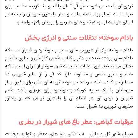
تردی آن باعث می شود حمل آن آسان باشد و یک گزینه مناسب برای
سوغات به شمار رود. طعم ملایم و عطر دلنشین دارچین و پسته در
لابلای هر لایه از یوخه، تجربه ای شیرین را برایتان رقم خواهد زد.
بادام سوخته: تنقلات سنتی و انرژی بخش
بادام سوخته، یکی از شیرینی های سنتی و خوشمزه ی شیراز است که
بادام های برشته شده در شکر و گلاب، طعمی کاراملی و عطری دلپذیر
به آن می بخشد. این تنقلات لذیذ، نه تنها سرشار از انرژی است، بلکه
طعم و عطری خاص و متفاوت دارد که آن را از سایر شیرینی ها
متمایز می کند. بادام سوخته می تواند گزینه ای عالی برای پذیرایی از
میهمانان یا یک هدیه کوچک و خوشمزه برای عزیزان باشد. طعم
شیرین و تردی آن، هر لحظه ای را دلنشین تر می کند و یادآور
سفرهای شیرین به شیراز است.
عرقیات گیاهی: عطر باغ های شیراز در بطری
شیراز، شهر گل و بلبل، به داشتن باغ های معطر و تولید عرقیات