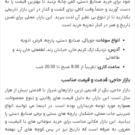
شود برای خرید صنایع دستی، کمی چانه بزنید تا بهترین قیمت را به
دست آورید و حتماً وقت کافی برای گشت و گذار در این بازار تاریخی
بگذارید تا از تنوع بی نظیر آن لذت ببرید. این بازار، محلی برای لمس
تاریخ و هنر در کنار تجربه خرید است.
انواع سوغات:
خوراکی، صنایع دستی، پارچه، فرش، ادویه
آدرس:
نزدیک ارگ کریم خان، خیابان زند، لطفعلی خان زند و
طالقانی
ساعت کاری:
تقریباً از 8:30 صبح تا 20:30 شب
بازار حاجی: قدمت و قیمت مناسب
بازار حاجی، یکی از قدیمی ترین بازارهای شیراز با قدمتی بیش از هزار
سال است. این بازار، به دلیل قیمت های رقابتی و تنوع محصولات،
همواره مورد توجه خریداران بوده است. در اینجا می توانید انواع
شیرینی جات محلی، خشکبار، پارچه های سنتی و برخی صنایع دستی را
بیابید. این بازار مکانی مناسب برای خرید سوغاتی های با کیفیت و
مقرون به صرفه است که تاریخ نیز در پس کوچه های آن نهفته