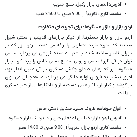
آدرس:
انتهای بازار وکیل، ضلع جنوبی
ساعت کاری:
تقریباً از 9:00 صبح تا 21:00 شب
اردو بازار و بازار مسگرها: برای تجربه ای متفاوت
اردو بازار و بازار مسگرها، از دیگر بازارهای قدیمی و سنتی شیراز
هستند که تجربه خرید متفاوتی را ارائه می دهند. اردو بازار که در
دوران قاجار ساخته شده، بیشتر به عمده فروشی می پردازد اما می
توان در آن ظروف مسی و برخی صنایع دستی خاص را پیدا کرد. بازار
مسگرها نیز که زمانی صدای چکش مسگران در آن طنین انداز بود،
امروز بیشتر به فروش لوازم خانگی می پردازد، اما همچنان می توان
در گوشه و کنار آن، آثار مسی دست ساز و یادگارهایی از هنر مسگری
را یافت.
انواع سوغات:
ظروف مسی، صنایع دستی خاص
آدرس اردو بازار:
خیابان لطفعلی خان زند، نزدیک بازار مسگرها
ساعت کاری اردو بازار:
تقریباً از 8:00 صبح تا 19:00 عصر