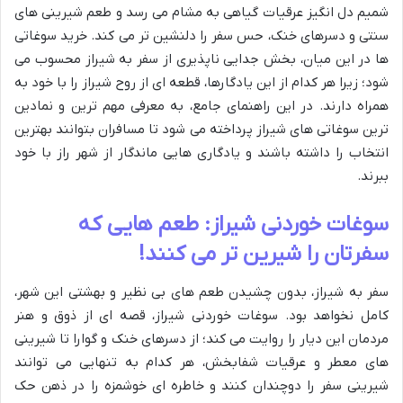
شمیم دل انگیز عرقیات گیاهی به مشام می رسد و طعم شیرینی های
سنتی و دسرهای خنک، حس سفر را دلنشین تر می کند. خرید سوغاتی
ها در این میان، بخش جدایی ناپذیری از سفر به شیراز محسوب می
شود؛ زیرا هر کدام از این یادگارها، قطعه ای از روح شیراز را با خود به
همراه دارند. در این راهنمای جامع، به معرفی مهم ترین و نمادین
ترین سوغاتی های شیراز پرداخته می شود تا مسافران بتوانند بهترین
انتخاب را داشته باشند و یادگاری هایی ماندگار از شهر راز با خود
ببرند.
سوغات خوردنی شیراز: طعم هایی که
سفرتان را شیرین تر می کنند!
سفر به شیراز، بدون چشیدن طعم های بی نظیر و بهشتی این شهر،
کامل نخواهد بود. سوغات خوردنی شیراز، قصه ای از ذوق و هنر
مردمان این دیار را روایت می کند؛ از دسرهای خنک و گوارا تا شیرینی
های معطر و عرقیات شفابخش، هر کدام به تنهایی می توانند
شیرینی سفر را دوچندان کنند و خاطره ای خوشمزه را در ذهن حک