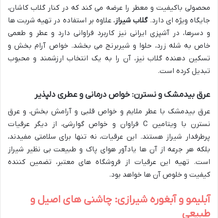
محصولی باکیفیت و معطر را عرضه می کند که در کنار گلاب کاشان،
جایگاه ویژه ای دارد.
گلاب شیراز
، علاوه بر استفاده در تهیه شربت ها
و دسرها، در آشپزی ایرانی نیز کاربرد فراوانی دارد و عطر و طعمی
خاص به شله زرد، حلوا و شیربرنج می بخشد. خواص آرام بخش و
تسکین دهنده گلاب نیز، آن را به یک انتخاب ارزشمند و محبوب
تبدیل کرده است.
عرق بیدمشک و نسترن: خواص درمانی و عطری دلپذیر
عرق بیدمشک با عطر ملایم و خواص قلبی و آرامش بخش، و عرق
نسترن با ویتامین C فراوان و خواص گوارشی، از دیگر عرقیات
پرطرفدار شیراز هستند. این عرقیات، نه تنها برای سلامتی مفیدند،
بلکه هر جرعه از آن ها یادآور هوای پاک و طبیعت بی نظیر شیراز
است. تهیه این عرقیات از فروشگاه های معتبر، تضمین کننده
کیفیت و خلوص آن ها خواهد بود.
آبلیمو و آبغوره شیرازی: چاشنی های اصیل و
طبیعی