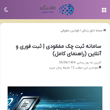
منو
تغی
مجله اتاق زندگی
/
قوانین حقوقی
سامانه ثبت چک مفقودی | ثبت فوری و
آنلاین (راهنمای کامل)
آخرین به روز رسانی: 05/06/1404
خواندن این مطلب 12 دقیقه زمان میبرد