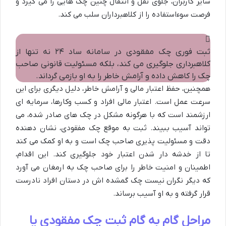
سایر کاربران، جلوی نقل و انتقال چنین چک هایی را می گیرد و
فرصت سوءاستفاده را از کلاهبرداران سلب می کند.
ثبت فوری چک مفقودی در سامانه ساد ۲۴ نه تنها از
کلاهبرداری جلوگیری می کند، بلکه مسئولیت قانونی صاحب
چک را کاهش داده و آرامش خاطر را به او بازمی گرداند.
همچنین، حفظ اعتبار مالی و آرامش خاطر، دلیل دیگری برای این
سرعت عمل است. اعتبار مالی افراد و کسب وکارها، سرمایه ای
ارزشمند است که با هرگونه مشکل در چک های صادر شده، می
تواند آسیب ببیند. ثبت به موقع چک مفقودی، نشان دهنده
دقت و مسئولیت پذیری صاحب چک است و به او کمک می کند
تا از خدشه دار شدن اعتبار خود جلوگیری کند. این اقدام،
اطمینان و امنیت خاطر را برای صاحب چک به ارمغان می آورد
که دیگر نگران نیست چک گمشده اش در دستان افراد نادرست
قرار گرفته و به او آسیب برساند.
مراحل گام به گام ثبت چک مفقودی یا