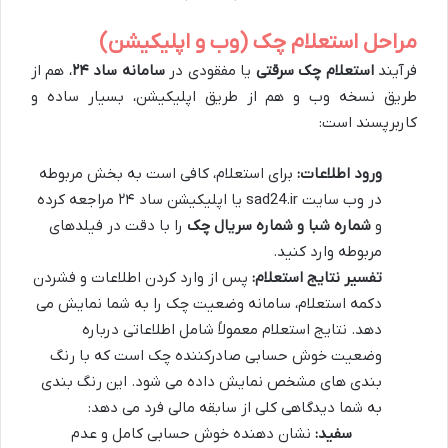
مراحل استعلام چک (وب و اپلیکیشن)
فرآیند
استعلام چک سرقتی
یا مفقودی در
سامانه ساد ۲۴
، هم از
طریق نسخه وب و هم از طریق اپلیکیشن، بسیار ساده و
کاربرپسند است:
ورود اطلاعات:
برای استعلام، کافی است به بخش مربوطه
در وب سایت sad24.ir یا اپلیکیشن ساد ۲۴ مراجعه کرده
و
شماره شبا و شماره سریال چک
را با دقت در فیلدهای
مربوطه وارد کنید.
تفسیر نتایج استعلام:
پس از وارد کردن اطلاعات و فشردن
دکمه استعلام، سامانه وضعیت چک را به شما نمایش می
دهد. نتایج استعلام معمولاً شامل اطلاعاتی درباره
وضعیت خوش حسابی صادرکننده چک است که با رنگ
بندی های مشخص نمایش داده می شود. این رنگ بندی
به شما دیدگاهی کلی از سابقه مالی فرد می دهد:
سفید:
نشان دهنده خوش حسابی کامل و عدم