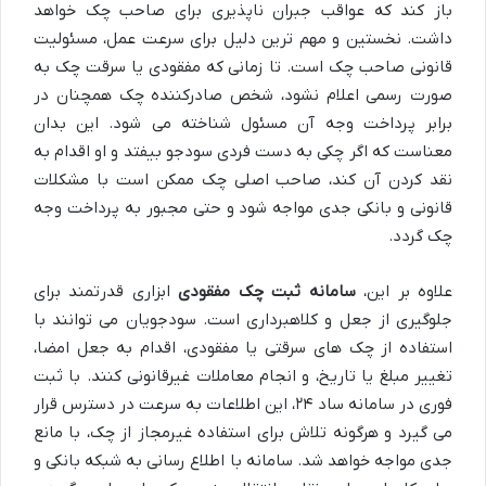
باز کند که عواقب جبران ناپذیری برای صاحب چک خواهد
داشت. نخستین و مهم ترین دلیل برای سرعت عمل، مسئولیت
قانونی صاحب چک است. تا زمانی که مفقودی یا سرقت چک به
صورت رسمی اعلام نشود، شخص صادرکننده چک همچنان در
برابر پرداخت وجه آن مسئول شناخته می شود. این بدان
معناست که اگر چکی به دست فردی سودجو بیفتد و او اقدام به
نقد کردن آن کند، صاحب اصلی چک ممکن است با مشکلات
قانونی و بانکی جدی مواجه شود و حتی مجبور به پرداخت وجه
چک گردد.
علاوه بر این،
سامانه ثبت چک مفقودی
ابزاری قدرتمند برای
جلوگیری از جعل و کلاهبرداری است. سودجویان می توانند با
استفاده از چک های سرقتی یا مفقودی، اقدام به جعل امضا،
تغییر مبلغ یا تاریخ، و انجام معاملات غیرقانونی کنند. با ثبت
فوری در سامانه ساد ۲۴، این اطلاعات به سرعت در دسترس قرار
می گیرد و هرگونه تلاش برای استفاده غیرمجاز از چک، با مانع
جدی مواجه خواهد شد. سامانه با اطلاع رسانی به شبکه بانکی و