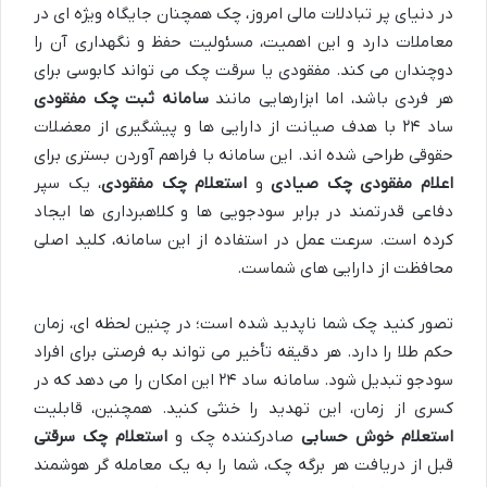
در دنیای پر تبادلات مالی امروز، چک همچنان جایگاه ویژه ای در
معاملات دارد و این اهمیت، مسئولیت حفظ و نگهداری آن را
دوچندان می کند. مفقودی یا سرقت چک می تواند کابوسی برای
هر فردی باشد، اما ابزارهایی مانند
سامانه ثبت چک مفقودی
ساد ۲۴ با هدف صیانت از دارایی ها و پیشگیری از معضلات
حقوقی طراحی شده اند. این سامانه با فراهم آوردن بستری برای
اعلام مفقودی چک صیادی
و
استعلام چک مفقودی
، یک سپر
دفاعی قدرتمند در برابر سودجویی ها و کلاهبرداری ها ایجاد
کرده است. سرعت عمل در استفاده از این سامانه، کلید اصلی
محافظت از دارایی های شماست.
تصور کنید چک شما ناپدید شده است؛ در چنین لحظه ای، زمان
حکم طلا را دارد. هر دقیقه تأخیر می تواند به فرصتی برای افراد
سودجو تبدیل شود. سامانه ساد ۲۴ این امکان را می دهد که در
کسری از زمان، این تهدید را خنثی کنید. همچنین، قابلیت
استعلام خوش حسابی
صادرکننده چک و
استعلام چک سرقتی
قبل از دریافت هر برگه چک، شما را به یک معامله گر هوشمند