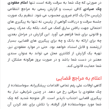
در صورتی که چک شما به سرقت رفته است، تنها
اعلام مفقودی
چک صیادی
کافی نیست و گزارش رسمی به مراجع انتظامی
(پلیس ۱۱۰) یک گام ضروری محسوب می شود. تنظیم یک صورت
جلسه سرقت و دریافت گواهی از پلیس، نه تنها به پیگیری های
احتمالی جهت یافتن سارق کمک می کند، بلکه یک مدرک رسمی
و قانونی برای شما فراهم می آورد. این گزارش در مراحل بعدی،
چه برای ارائه به بانک و چه برای پیگیری های قضایی، بسیار
ارزشمند و قابل استناد خواهد بود. حتی در موارد مفقودی نیز،
تهیه یک گزارش از کلانتری محل می تواند به عنوان سندی
معتبر در دست شما باشد و در صورت بروز هرگونه مشکل، از
شما حمایت قانونی کند.
اعلام به مراجع قضایی
گاهی اوقات، علی رغم تمامی اقدامات پیشگیرانه، سوءاستفاده از
چک مفقودی یا سرقتی رخ می دهد. در چنین شرایطی، نیاز به
پیگیری قضایی اجتناب ناپذیر است. اگر متوجه شدید که چک
شما مورد سوءاستفاده قرار گرفته، یا تلاش برای نقد کردن آن