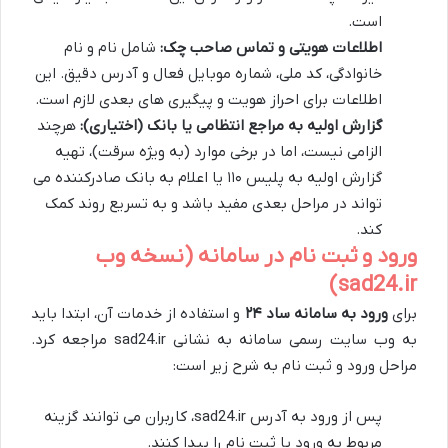
است.
اطلاعات هویتی و تماس صاحب چک:
شامل نام و نام
خانوادگی، کد ملی، شماره موبایل فعال و آدرس دقیق. این
اطلاعات برای احراز هویت و پیگیری های بعدی لازم است.
گزارش اولیه به مراجع انتظامی یا بانک (اختیاری):
هرچند
الزامی نیست، اما در برخی موارد (به ویژه سرقت)، تهیه
گزارش اولیه به پلیس ۱۱۰ یا اعلام به بانک صادرکننده می
تواند در مراحل بعدی مفید باشد و به تسریع روند کمک
کند.
ورود و ثبت نام در سامانه (نسخه وب
sad24.ir)
برای
ورود به سامانه ساد ۲۴
و استفاده از خدمات آن، ابتدا باید
به وب سایت رسمی سامانه به نشانی sad24.ir مراجعه کرد.
مراحل ورود و ثبت نام به شرح زیر است:
پس از ورود به آدرس sad24.ir، کاربران می توانند گزینه
مربوط به ورود یا ثبت نام را پیدا کنند.