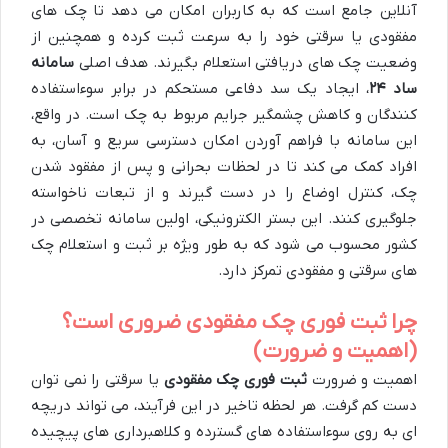
آنلاین جامع است که به کاربران امکان می دهد تا چک های
مفقودی یا سرقتی خود را به سرعت ثبت کرده و همچنین از
وضعیت چک های دریافتی استعلام بگیرند. هدف اصلی
سامانه
ساد ۲۴
، ایجاد یک سد دفاعی مستحکم در برابر سوءاستفاده
کنندگان و کاهش چشمگیر جرایم مربوط به چک است. در واقع،
این سامانه با فراهم آوردن امکان دسترسی سریع و آسان، به
افراد کمک می کند تا در لحظات بحرانی و پس از مفقود شدن
چک، کنترل اوضاع را در دست گیرند و از تبعات ناخواسته
جلوگیری کنند. این بستر الکترونیکی، اولین سامانه تخصصی در
کشور محسوب می شود که به طور ویژه بر ثبت و استعلام چک
های سرقتی و مفقودی تمرکز دارد.
چرا ثبت فوری چک مفقودی ضروری است؟
(اهمیت و ضرورت)
اهمیت و ضرورت
ثبت فوری چک مفقودی
یا سرقتی را نمی توان
دست کم گرفت. هر لحظه تاخیر در این فرآیند، می تواند دریچه
ای به روی سوءاستفاده های گسترده و کلاهبرداری های پیچیده