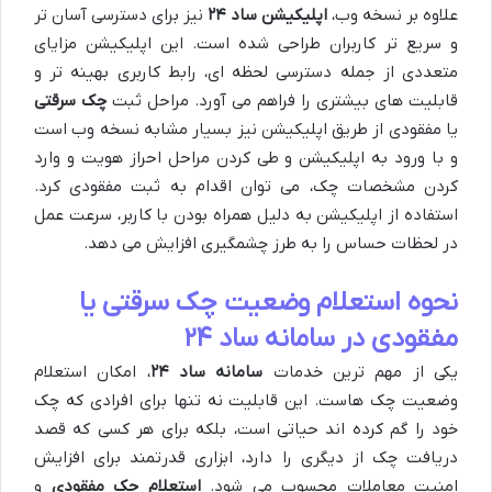
علاوه بر نسخه وب،
اپلیکیشن ساد ۲۴
نیز برای دسترسی آسان تر
و سریع تر کاربران طراحی شده است. این اپلیکیشن مزایای
متعددی از جمله دسترسی لحظه ای، رابط کاربری بهینه تر و
قابلیت های بیشتری را فراهم می آورد. مراحل ثبت
چک سرقتی
یا مفقودی از طریق اپلیکیشن نیز بسیار مشابه نسخه وب است
و با ورود به اپلیکیشن و طی کردن مراحل احراز هویت و وارد
کردن مشخصات چک، می توان اقدام به ثبت مفقودی کرد.
استفاده از اپلیکیشن به دلیل همراه بودن با کاربر، سرعت عمل
در لحظات حساس را به طرز چشمگیری افزایش می دهد.
نحوه استعلام وضعیت چک سرقتی یا
مفقودی در سامانه ساد ۲۴
یکی از مهم ترین خدمات
سامانه ساد ۲۴
، امکان استعلام
وضعیت چک هاست. این قابلیت نه تنها برای افرادی که چک
خود را گم کرده اند حیاتی است، بلکه برای هر کسی که قصد
دریافت چک از دیگری را دارد، ابزاری قدرتمند برای افزایش
امنیت معاملات محسوب می شود.
استعلام چک مفقودی
و