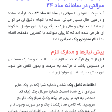
سرقتی در سامانه ساد ۲۴
ثبت چک مفقودی یا سرقتی در
سامانه ساد ۲۴
، یک فرآیند ساده
و در عین حال بسیار حیاتی است که با انجام دقیق آن می توان
از مشکلات حقوقی و مالی بزرگ جلوگیری کرد. این مراحل به گونه
ای طراحی شده اند که کاربران بتوانند با کمترین دغدغه، اقدام
به
اعلام مفقودی چک صیادی
کنند.
پیش نیازها و مدارک لازم
قبل از شروع فرآیند ثبت، لازم است اطلاعات و مدارک مشخصی
در دسترس باشد تا فرآیند به سرعت و بدون نقص طی شود.
این پیش نیازها شامل موارد زیر است:
اطلاعات کامل چک:
شامل شماره شبا (که در چک های
صیادی درج شده است)، شماره سریال چک (یک کد
منحصر به فرد بر روی هر برگه چک)، مبلغ چک، تاریخ
سررسید، نام کامل صادرکننده چک و در صورت وجود، نام
گیرنده چک. دقت در وارد کردن این اطلاعات بسیار حیاتی