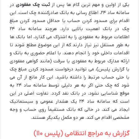
یکی از اولین و مهم ترین گام ها پس از
ثبت چک مفقودی
در
سامانه ساد ۲۴، اطلاع رسانی به بانک صادرکننده چک است. این
اقدام برای مسدود کردن حساب یا حداقل مسدود کردن مبلغ
چک در بانک اهمیت بالایی دارد. هرچند سامانه ساد ۲۴
اطلاعات مربوط به مفقودی را به اشتراک می گذارد، اما بانک ها
به طور مستقل نیز نیاز دارند که از این موضوع مطلع شوند تا
اقدامات داخلی خود را انجام دهند. با اعلام حضوری به بانک و
ارائه مدارک مربوط به مفقودی یا سرقت (مانند گواهی مفقودی
یا گزارش پلیس)، می توانید درخواست مسدود کردن مبلغ چک
یا حتی حساب مرتبط را داشته باشید. این کار مانع از آن می
شود که چک حتی اگر به هر دلیلی توسط سامانه ساد ۲۴ به
موقع شناسایی نشود، در بانک نقد گردد. تفاوت اصلی در این
است که سامانه ساد ۲۴ یک هشدار عمومی و سیستماتیک
ایجاد می کند، در حالی که بانک مستقیماً روی حساب و وجه
مشخصی اقدام می کند. هر دو مکمل یکدیگر هستند.
گزارش به مراجع انتظامی (پلیس ۱۱۰)