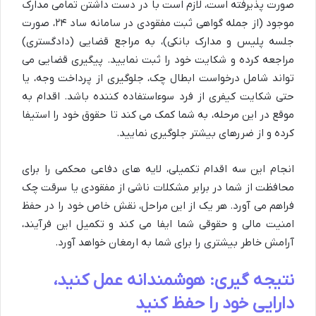
صورت پذیرفته است، لازم است با در دست داشتن تمامی مدارک
موجود (از جمله گواهی ثبت مفقودی در سامانه ساد ۲۴، صورت
جلسه پلیس و مدارک بانکی)، به مراجع قضایی (دادگستری)
مراجعه کرده و شکایت خود را ثبت نمایید. پیگیری قضایی می
تواند شامل درخواست ابطال چک، جلوگیری از پرداخت وجه، یا
حتی شکایت کیفری از فرد سوءاستفاده کننده باشد. اقدام به
موقع در این مرحله، به شما کمک می کند تا حقوق خود را استیفا
کرده و از ضررهای بیشتر جلوگیری نمایید.
انجام این سه اقدام تکمیلی، لایه های دفاعی محکمی را برای
محافظت از شما در برابر مشکلات ناشی از مفقودی یا سرقت چک
فراهم می آورد. هر یک از این مراحل، نقش خاص خود را در حفظ
امنیت مالی و حقوقی شما ایفا می کند و تکمیل این فرآیند،
آرامش خاطر بیشتری را برای شما به ارمغان خواهد آورد.
نتیجه گیری: هوشمندانه عمل کنید،
دارایی خود را حفظ کنید