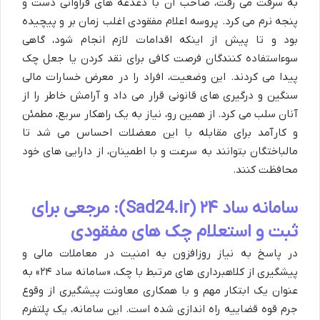
به سرقت می رفت، صاحب آن با دغدغه های فراوانی دست و
پنجه نرم می کرد. پروسه اعلام مفقودی اغلب زمان بر و پیچیده
بود و تا پیش از اینکه اقدامات لازم انجام شود، گاهی
سوءاستفاده کنندگان فرصت کافی برای نقد کردن یا جعل چک
پیدا می کردند. این وضعیت، افراد را در معرض خسارات مالی
سنگین و درگیری های قانونی قرار می داد و آرامش خاطر را از
آنان سلب می کرد. از همین رو، نیاز به یک راهکار سریع، مطمئن
و کارآمد برای مقابله با این معضلات احساس می شد تا
مالباختگان بتوانند به سرعت و با اطمینان، از دارایی های خود
محافظت کنند.
سامانه ساد ۲۴ (Sad24.ir): مرجعی برای
ثبت و استعلام چک های مفقودی
در پاسخ به نیاز روزافزون به امنیت در معاملات مالی و
پیشگیری از کلاهبرداری های مرتبط با چک، «سامانه ساد ۲۴» به
عنوان یک ابتکار مهم و با همکاری معاونت پیشگیری از وقوع
جرم قوه قضاییه راه اندازی شده است. این سامانه، یک پلتفرم