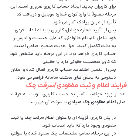
برای کاربران جدید، ایجاد حساب کاربری ضروری است. این
مرحله معمولاً با وارد کردن شماره موبایل و دریافت کد
تأیید از طریق پیامک آغاز می شود.
پس از تأیید شماره موبایل، کاربران باید اطلاعات فردی
خود شامل نام، نام خانوادگی، کد ملی، جنسیت و آدرس را
به دقت تکمیل کنند. احراز هویت صحیح، ضامن امنیت
حساب کاربری خواهد بود. در این مرحله باید مشخص شود
که کاربر شخصیت حقوقی دارد یا حقیقی.
پس از تکمیل اطلاعات، حساب کاربری فعال شده و امکان
دسترسی به بخش های مختلف سامانه فراهم می شود.
فرایند اعلام و ثبت مفقودی/سرقت چک
بعد از ورود موفقیت آمیز به حساب کاربری، نوبت به فرآیند
اصلی
اعلام مفقودی چک صیادی
یا سرقت آن می رسد:
در پنل کاربری، گزینه ای با عنوان اعلام سرقت چک یا ثبت
مفقودی وجود دارد که باید انتخاب شود.
در این مرحله، تمامی مشخصات چک مفقود شده یا سرقتی