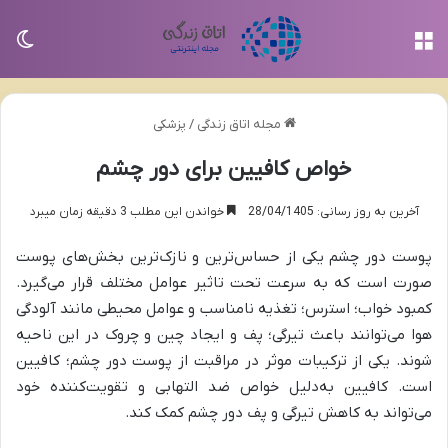
منو
تغی
مجله اتاق زندگی
/
پزشکی
خواص کافیین برای دور چشم
آخرین به روز رسانی: 28/04/1405
خواندن این مطلب 3 دقیقه زمان میبرد
پوست دور چشم یکی از حساس‌ترین و نازک‌ترین بخش‌های پوست
صورت است که به سرعت تحت تاثیر عوامل مختلف قرار می‌گیرد.
کمبود خواب؛ استرس؛ تغذیه نامناسب و عوامل محیطی مانند آلودگی
هوا می‌توانند باعث تیرگی؛ پف و ایجاد چین و چروک در این ناحیه
شوند. یکی از ترکیبات موثر در مراقبت از پوست دور چشم؛ کافیین
است. کافیین به‌دلیل خواص ضد التهابی و تقویت‌کننده خود
می‌تواند به کاهش تیرگی و پف دور چشم کمک کند.