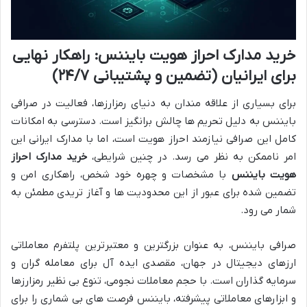
خرید مدارک احراز هویت بایننس: راهکار نهایی
برای ایرانیان (تضمین و پشتیبانی ۲۴/۷)
برای بسیاری از علاقه مندان به دنیای رمزارزها، فعالیت در صرافی
بایننس به دلیل تحریم ها چالش برانگیز است. دسترسی به امکانات
کامل این صرافی نیازمند احراز هویت است، اما با مدارک ایرانی این
امر ناممکن به نظر می رسد. در چنین شرایطی،
خرید مدارک احراز
هویت بایننس
با مشخصات و چهره خود شخص، راهکاری امن و
تضمین شده برای عبور از این محدودیت ها و آغاز تریدی مطمئن به
شمار می رود.
صرافی بایننس، به عنوان بزرگترین و معتبرترین پلتفرم معاملاتی
ارزهای دیجیتال در جهان، مقصدی ایده آل برای معامله گران و
سرمایه گذاران است. با حجم معاملات نجومی، تنوع بی نظیر رمزارزها
و ابزارهای معاملاتی پیشرفته، بایننس فرصت های بی شماری را برای