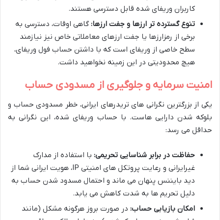
کاربران وریفای شده قابل دسترسی هستند.
تنوع گسترده تر ارزها و جفت ارزها:
گاهی اوقات، دسترسی به
برخی از رمزارزها یا جفت ارزهای معاملاتی خاص نیز نیازمند
سطح خاصی از وریفای است که با داشتن حساب فول وریفای،
هیچ محدودیتی در این زمینه نخواهید داشت.
امنیت سرمایه و جلوگیری از مسدودی حساب
یکی از بزرگترین نگرانی های تریدرهای ایرانی، خطر مسدودی حساب و
بلوکه شدن دارایی هاست. با حساب وریفای شده، این نگرانی به
حداقل می رسد:
حفاظت در برابر شناسایی تحریمی:
با استفاده از مدارک
غیرایرانی و رعایت پروتکل های امنیتی IP، هویت ایرانی شما از
دید بایننس پنهان می ماند و احتمال مسدود شدن حساب به
دلیل تحریم ها به شدت کاهش می یابد.
امکان بازیابی حساب:
در صورت بروز هرگونه مشکل (مانند