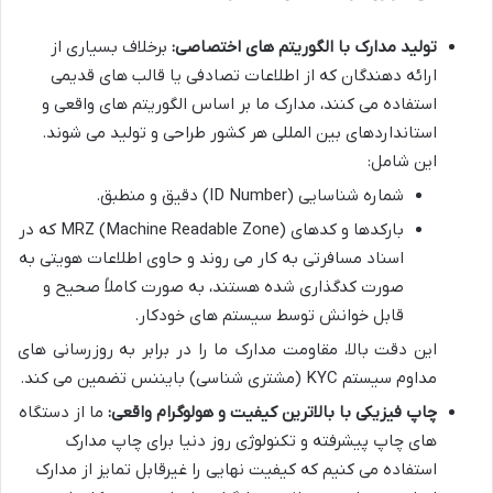
تولید مدارک با الگوریتم های اختصاصی:
برخلاف بسیاری از
ارائه دهندگان که از اطلاعات تصادفی یا قالب های قدیمی
استفاده می کنند، مدارک ما بر اساس الگوریتم های واقعی و
استانداردهای بین المللی هر کشور طراحی و تولید می شوند.
این شامل:
شماره شناسایی (ID Number) دقیق و منطبق.
بارکدها و کدهای MRZ (Machine Readable Zone) که در
اسناد مسافرتی به کار می روند و حاوی اطلاعات هویتی به
صورت کدگذاری شده هستند، به صورت کاملاً صحیح و
قابل خوانش توسط سیستم های خودکار.
این دقت بالا، مقاومت مدارک ما را در برابر به روزرسانی های
مداوم سیستم KYC (مشتری شناسی) بایننس تضمین می کند.
چاپ فیزیکی با بالاترین کیفیت و هولوگرام واقعی:
ما از دستگاه
های چاپ پیشرفته و تکنولوژی روز دنیا برای چاپ مدارک
استفاده می کنیم که کیفیت نهایی را غیرقابل تمایز از مدارک