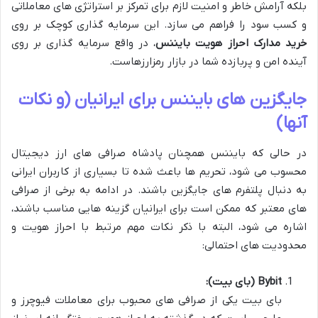
بلکه آرامش خاطر و امنیت لازم برای تمرکز بر استراتژی های معاملاتی
و کسب سود را فراهم می سازد. این سرمایه گذاری کوچک بر روی
خرید مدارک احراز هویت بایننس
، در واقع سرمایه گذاری بر روی
آینده امن و پربازده شما در بازار رمزارزهاست.
جایگزین های بایننس برای ایرانیان (و نکات
آنها)
در حالی که بایننس همچنان پادشاه صرافی های ارز دیجیتال
محسوب می شود، تحریم ها باعث شده تا بسیاری از کاربران ایرانی
به دنبال پلتفرم های جایگزین باشند. در ادامه به برخی از صرافی
های معتبر که ممکن است برای ایرانیان گزینه هایی مناسب باشند،
اشاره می شود، البته با ذکر نکات مهم مرتبط با احراز هویت و
محدودیت های احتمالی:
Bybit (بای بیت):
بای بیت یکی از صرافی های محبوب برای معاملات فیوچرز و