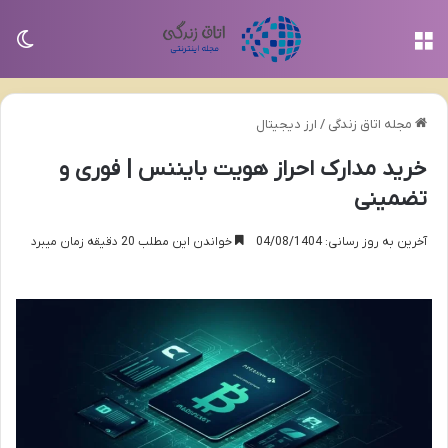
منو
تغی
مجله اتاق زندگی
/
ارز دیجیتال
خرید مدارک احراز هویت بایننس | فوری و
تضمینی
آخرین به روز رسانی: 04/08/1404
خواندن این مطلب 20 دقیقه زمان میبرد