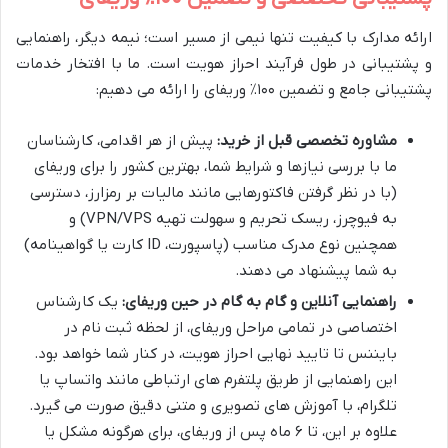
ارائه مدارک با کیفیت تنها نیمی از مسیر است؛ نیمه دیگر، راهنمایی
و پشتیبانی در طول فرآیند احراز هویت است. ما با افتخار خدمات
پشتیبانی جامع و تضمین ۱۰۰٪ وریفای را ارائه می دهیم:
مشاوره تخصصی قبل از خرید:
پیش از هر اقدامی، کارشناسان
ما با بررسی نیازها و شرایط شما، بهترین کشور را برای وریفای
(با در نظر گرفتن فاکتورهایی مانند مالیات بر رمزارز، دسترسی
به فیوچرز، ریسک تحریم و سهولت تهیه VPN/VPS) و
همچنین نوع مدرک مناسب (پاسپورت، ID کارت یا گواهینامه)
به شما پیشنهاد می دهند.
راهنمایی آنلاین و گام به گام در حین وریفای:
یک کارشناس
اختصاصی در تمامی مراحل وریفای، از لحظه ثبت نام در
بایننس تا تایید نهایی احراز هویت، در کنار شما خواهد بود.
این راهنمایی از طریق پلتفرم های ارتباطی مانند واتساپ یا
تلگرام، با آموزش های تصویری و متنی دقیق صورت می گیرد.
علاوه بر این، تا ۶ ماه پس از وریفای، برای هرگونه مشکل یا