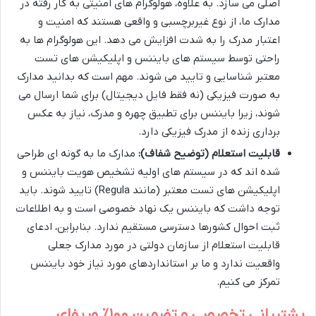
اصلی می سازد. به علاوه، هولوگرام های امنیتی به کار رفته در
مدارک ما، از نوع غیربرچسبی و واقعی هستند که امنیت و
اعتبار مدرک را به شدت افزایش می دهد. این هولوگرام ها به
راحتی توسط سیستم های بایننس و اپلیکیشن های تست
معتبر شناسایی و تایید می شوند. مهم است که بدانید مدارک
به صورت فیزیکی (نه فقط فایل دیجیتال) برای شما ارسال می
شوند، زیرا بایننس برای تطبیق چهره و مدرک، نیاز به عکس
برداری زنده از مدرک فیزیکی دارد.
قابلیت استعلام (توضیح شفاف):
مدارک ما به گونه ای طراحی
شده اند که در سیستم های اولیه تشخیص هویت بایننس و
اپلیکیشن های تست معتبر (مانند Regula) تایید شوند. باید
توجه داشت که بایننس یک نهاد خصوصی است و به اطلاعات
ثبت احوال کشورها دسترسی مستقیم ندارد. بنابراین، ادعای
قابلیت استعلام از سازمان دولتی در مورد مدارک جعلی
واقعیت ندارد و ما بر استانداردهای مورد نیاز خود بایننس
تمرکز می کنیم.
پشتیبانی تخصصی و تضمین ۱۰۰٪ وریفای