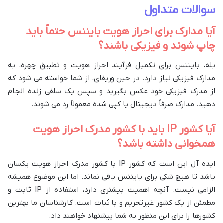
سوالات متداول
آیا مدارک برای احراز هویت بایننس حتماً باید
چاپ شوند و فیزیکی باشند؟
بله، بایننس برای تکمیل فرآیند احراز هویت و تطبیق چهره، به
مدارک فیزیکی نیاز دارد. در حین وریفای، از شما خواسته می شود که
از مدرک فیزیکی خود عکس بگیرید و سپس یک سلفی زنده انجام
دهید. مدارک صرفاً دیجیتال یا کپی شده معمولاً رد می شوند.
آیا کشور IP باید با کشور مدرک احراز هویت
همخوانی داشته باشد؟
ایده آل این است که کشور IP با کشور مدرک احراز هویت یکسان
باشد تا هیچ شکی برای بایننس باقی نماند. اما این موضوع همیشه
الزامی نیست. آنچه اهمیت بیشتری دارد، استفاده از IP ثابت و
مطمئن از یک کشور غیرتحریم و با ثبات است. کارشناسان ما بهترین
کشورها را برای این منظور به شما پیشنهاد خواهند داد.