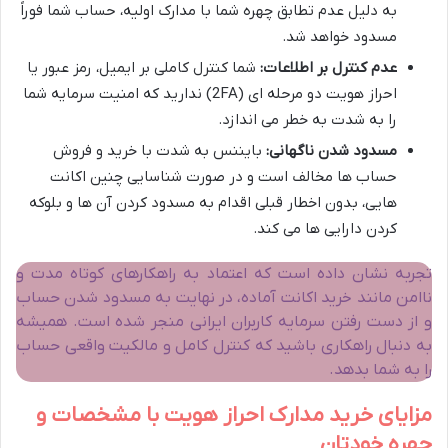
به دلیل عدم تطابق چهره شما با مدارک اولیه، حساب شما فوراً
مسدود خواهد شد.
عدم کنترل بر اطلاعات:
شما کنترل کاملی بر ایمیل، رمز عبور یا
احراز هویت دو مرحله ای (2FA) ندارید که امنیت سرمایه شما
را به شدت به خطر می اندازد.
مسدود شدن ناگهانی:
بایننس به شدت با خرید و فروش
حساب ها مخالف است و در صورت شناسایی چنین اکانت
هایی، بدون اخطار قبلی اقدام به مسدود کردن آن ها و بلوکه
کردن دارایی ها می کند.
تجربه نشان داده است که اعتماد به راهکارهای کوتاه مدت و
ناامن مانند خرید اکانت آماده، در نهایت به مسدود شدن حساب
و از دست رفتن سرمایه کاربران ایرانی منجر شده است. همیشه
به دنبال راهکاری باشید که کنترل کامل و مالکیت واقعی حساب
را به شما بدهد.
مزایای خرید مدارک احراز هویت با مشخصات و
چهره خودتان