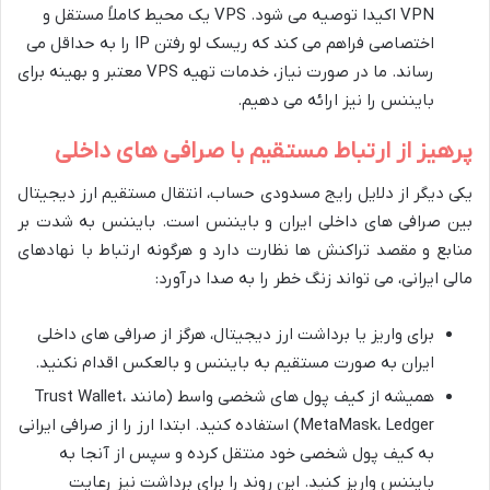
VPN اکیدا توصیه می شود. VPS یک محیط کاملاً مستقل و
اختصاصی فراهم می کند که ریسک لو رفتن IP را به حداقل می
رساند. ما در صورت نیاز، خدمات تهیه VPS معتبر و بهینه برای
بایننس را نیز ارائه می دهیم.
پرهیز از ارتباط مستقیم با صرافی های داخلی
یکی دیگر از دلایل رایج مسدودی حساب، انتقال مستقیم ارز دیجیتال
بین صرافی های داخلی ایران و بایننس است. بایننس به شدت بر
منابع و مقصد تراکنش ها نظارت دارد و هرگونه ارتباط با نهادهای
مالی ایرانی، می تواند زنگ خطر را به صدا درآورد:
برای واریز یا برداشت ارز دیجیتال، هرگز از صرافی های داخلی
ایران به صورت مستقیم به بایننس و بالعکس اقدام نکنید.
همیشه از کیف پول های شخصی واسط (مانند Trust Wallet،
MetaMask، Ledger) استفاده کنید. ابتدا ارز را از صرافی ایرانی
به کیف پول شخصی خود منتقل کرده و سپس از آنجا به
بایننس واریز کنید. این روند را برای برداشت نیز رعایت