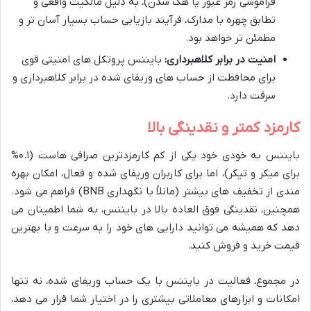
فراموشی رمز عبور یا هک شدن)، به دلیل مالکیت واقعی و
تطابق چهره با مدارک، فرآیند بازیابی حساب بسیار آسان تر و
مطمئن تر خواهد بود.
امنیت در برابر کلاهبرداری:
بایننس پروتکل های امنیتی قوی
برای محافظت از حساب های وریفای شده در برابر کلاهبرداری و
سرقت دارد.
کارمزد کمتر و نقدینگی بالا
بایننس به خودی خود یکی از کم کارمزدترین صرافی هاست (۰.۱%
برای میکر و تیکر)، اما برای کاربران وریفای شده و فعال، امکان بهره
مندی از تخفیف های بیشتر (مانلاً با نگهداری BNB) فراهم می شود.
همچنین، نقدینگی فوق العاده بالا در بایننس، به شما اطمینان می
دهد که همیشه می توانید دارایی های خود را به سرعت و با بهترین
قیمت خرید و فروش کنید.
در مجموع، فعالیت در بایننس با یک حساب وریفای شده، نه تنها
امکانات و ابزارهای معاملاتی بیشتری را در اختیار شما قرار می دهد،