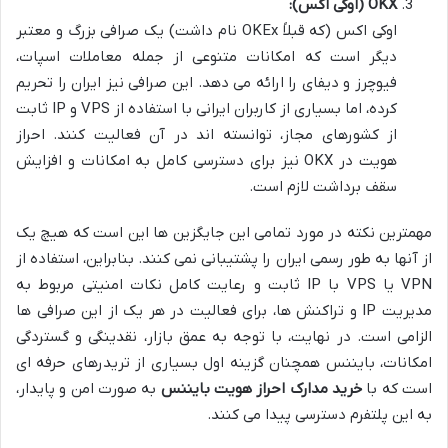
OKX (اوکی اکس):
اوکی اکس (که قبلاً OKEx نام داشت) یک صرافی بزرگ و معتبر
دیگر است که امکانات متنوعی از جمله معاملات اسپات،
فیوچرز و دیفای را ارائه می دهد. این صرافی نیز ایران را تحریم
کرده، اما بسیاری از کاربران ایرانی با استفاده از VPS و IP ثابت
از کشورهای مجاز، توانسته اند در آن فعالیت کنند. احراز
هویت در OKX نیز برای دسترسی کامل به امکانات و افزایش
سقف برداشت لازم است.
مهمترین نکته در مورد تمامی این جایگزین ها این است که هیچ یک
از آنها به طور رسمی ایران را پشتیبانی نمی کنند. بنابراین، استفاده از
VPN یا VPS با IP ثابت و رعایت کامل نکات امنیتی مربوط به
مدیریت IP و تراکنش ها، برای فعالیت در هر یک از این صرافی ها
الزامی است. در نهایت، با توجه به عمق بازار، نقدینگی و گستردگی
امکانات، بایننس همچنان گزینه اول بسیاری از تریدرهای حرفه ای
است که با
خرید مدارک احراز هویت بایننس
به صورت امن و پایدار،
به این پلتفرم دسترسی پیدا می کنند.