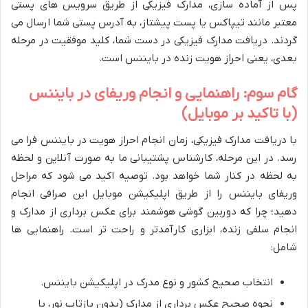
پس از آماده سازی، مدارک فیزیکی از طریق سرویس های پستی
معتبر مانند تیپاکس یا پست پیشتاز، به آدرس پستی شما ارسال می
گردند. دریافت مدارک فیزیکی در دست شما، کلید موفقیت در مرحله
بعدی، یعنی احراز هویت زنده در بایننس است.
گام سوم: راهنمایی و انجام وریفای در بایننس
(با تاکید بر موبایل)
با دریافت مدارک فیزیکی، زمان انجام احراز هویت در بایننس فرا می
رسد. در این مرحله، کارشناس پشتیبانی ما به صورت آنلاین و لحظه
به لحظه در کنار شما خواهد بود. توصیه اکید می شود که مراحل
وریفای بایننس را از طریق اپلیکیشن موبایل این صرافی انجام
دهید؛ چرا که دوربین گوشی هوشمند برای عکس برداری از مدارک و
انجام سلفی زنده، ابزاری کارآمدتر و راحت تر است. راهنمایی ها
شامل:
انتخاب صحیح کشور و نوع مدرک در اپلیکیشن بایننس.
نحوه صحیح عکس برداری از مدارک (بدون بازتاب نور، با