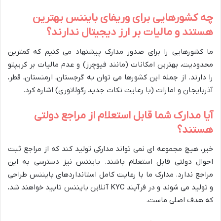
چه کشورهایی برای وریفای بایننس بهترین
هستند و مالیات بر ارز دیجیتال ندارند؟
ما کشورهایی را برای صدور مدارک پیشنهاد می کنیم که کمترین
محدودیت، بهترین امکانات (مانند فیوچرز) و عدم مالیات بر کریپتو
را دارند. از جمله این کشورها می توان به گرجستان، ارمنستان، قطر،
آذربایجان و امارات (با رعایت نکات جدید رگولاتوری) اشاره کرد.
آیا مدارک شما قابل استعلام از مراجع دولتی
هستند؟
خیر، هیچ مجموعه ای نمی تواند مدارکی تولید کند که از مراجع ثبت
احوال دولتی قابل استعلام باشند. بایننس نیز دسترسی به این
مراجع ندارد. مدارک ما با رعایت کامل استانداردهای بایننس طراحی
و تولید می شوند و در فرآیند KYC آنلاین بایننس تایید خواهند شد،
که هدف اصلی ماست.