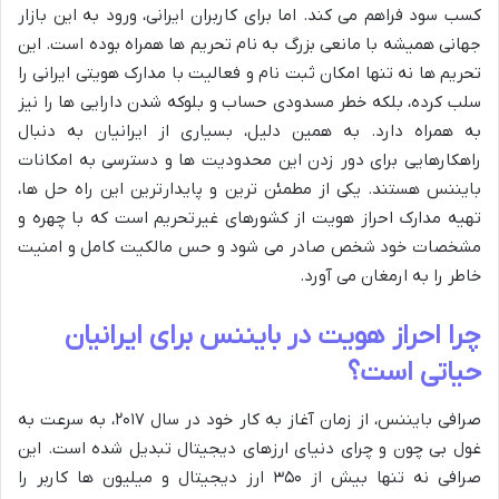
کسب سود فراهم می کند. اما برای کاربران ایرانی، ورود به این بازار
جهانی همیشه با مانعی بزرگ به نام تحریم ها همراه بوده است. این
تحریم ها نه تنها امکان ثبت نام و فعالیت با مدارک هویتی ایرانی را
سلب کرده، بلکه خطر مسدودی حساب و بلوکه شدن دارایی ها را نیز
به همراه دارد. به همین دلیل، بسیاری از ایرانیان به دنبال
راهکارهایی برای دور زدن این محدودیت ها و دسترسی به امکانات
بایننس هستند. یکی از مطمئن ترین و پایدارترین این راه حل ها،
تهیه مدارک احراز هویت از کشورهای غیرتحریم است که با چهره و
مشخصات خود شخص صادر می شود و حس مالکیت کامل و امنیت
خاطر را به ارمغان می آورد.
چرا احراز هویت در بایننس برای ایرانیان
حیاتی است؟
صرافی بایننس، از زمان آغاز به کار خود در سال ۲۰۱۷، به سرعت به
غول بی چون و چرای دنیای ارزهای دیجیتال تبدیل شده است. این
صرافی نه تنها بیش از ۳۵۰ ارز دیجیتال و میلیون ها کاربر را