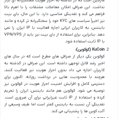
مارجین است که در گذشته به احراز هویت سختگیرانه ای نیاز
نداشت. این صرافی امکان معاملات مشتقات را با اهرم بالا
فراهم می کند و نقدینگی مناسبی دارد. با این حال، بای بیت
نیز اخیراً سیاست های KYC خود را سختگیرانه تر کرده و مانند
بایننس، به کاربران ایرانی اجازه فعالیت با IP ایران را نمی
دهد. بنابراین، برای استفاده از بای بیت نیز باید از VPN/VPS
با IP ثابت استفاده شود.
KuCoin (کوکوین):
کوکوین یکی دیگر از صرافی های مطرح است که در سال های
اخیر رشد قابل توجهی داشته است. این صرافی در گذشته به
کاربران اجازه می داد بدون احراز هویت نیز فعالیت کنند،
هرچند با محدودیت هایی در برداشت روزانه. اکنون برای
دسترسی کامل و افزایش امنیت، احراز هویت در کوکوین نیز
توصیه می شود. کوکوین هم مانند بایننس، ایران را تحریم
کرده و استفاده از IP ثابت غیرایرانی برای آن ضروری است.
نقدینگی آن نسبت به بایننس کمتر است اما طیف وسیعی از
آلت کوین ها را پشتیبانی می کند.