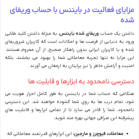
مزایای فعالیت در بایننس با حساب وریفای
شده
داشتن یک حساب
وریفای شده بایننس
، به منزله داشتن کلید طلایی
ورود به دنیایی از فرصت ها و امکانات است که کاربران غیروریفای
شده و یا کاربران ایرانی بدون راهکار صحیح، از آن محروم هستند.
این مزایا نه تنها تجربه معاملاتی شما را بهبود می بخشند، بلکه
امنیت و آرامش خاطر را نیز برایتان به ارمغان می آورند.
دسترسی نامحدود به ابزارها و قابلیت ها
هنگامی که حساب شما در بایننس به طور کامل احراز هویت می
شود، تمام درب ها به روی شما گشوده خواهند شد. این دسترسی
نامحدود، شما را قادر می سازد تا از تمامی ابزارها و قابلیت های
پیشرفته این صرافی جهانی بهره مند شوید:
معاملات فیوچرز و مارجین:
این ابزارهای قدرتمند معاملاتی که