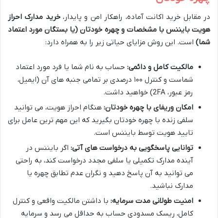
در مقابل خرید اکانت آماده، راهکار امن و پایدار،
خرید مدارک احراز
هویت بایننس با مشخصات و چهره خودتان (یا بستگان مورد اعتماد
شما)
است. این روش مزایای حیاتی زیر را به همراه دارد:
مالکیت کامل و دائمی:
حساب به نام شما یا فرد مورد اعتماد
شماست و کنترل ۱۰۰ درصدی بر تمامی جنبه های آن (ایمیل،
رمز عبور، 2FA) خواهید داشت.
امکان وریفای با چهره خودتان:
هنگام احراز هویت، می توانید
سلفی زنده با چهره خودتان بگیرید که این مهم ترین عامل برای
تایید هویت توسط بایننس است.
توانایی پاسخگویی به درخواست های آتی:
اگر بایننس در
آینده مدارک تکمیلی یا سلفی مجدد درخواست کند، به راحتی
می توانید به آن پاسخ دهید و نگران عدم تطابق چهره یا
مدارک نباشید.
امنیت طولانی مدت سرمایه:
با داشتن مالکیت واقعی و کنترل
کامل، ریسک مسدودی حساب به حداقل می رسد و سرمایه