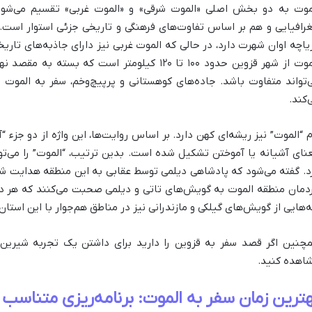
موت به دو بخش اصلی «الموت شرقی» و «الموت غربی» تقسیم می‌شود. 
رافیایی و هم بر اساس تفاوت‌های فرهنگی و تاریخی جزئی استوار است. 
یاچه اوان شهرت دارد، در حالی که الموت غربی نیز دارای جاذبه‌های تا
الموت از شهر قزوین حدود ۱۰۰ تا ۱۲۰ کیلومتر است ک
‌تواند متفاوت باشد. جاده‌های کوهستانی و پرپیچ‌وخم، سفر به الموت 
‌کند.
م “الموت” نیز ریشه‌ای کهن دارد. بر اساس روایت‌ها، این واژه از دو جزء “آل
نای آشیانه یا آموختن تشکیل شده است. بدین ترتیب، “الموت” را می‌تو
د. گفته می‌شود که پادشاهی دیلمی توسط عقابی به این منطقه هدایت ش
دمان منطقه الموت به گویش‌های تاتی و دیلمی صحبت می‌کنند که هر دو ا
ه‌هایی از گویش‌های گیلکی و مازندرانی نیز در مناطق هم‌جوار با این استان
چنین اگر قصد سفر به قزوین را دارید برای داشتن یک تجربه شیرین
اهده کنید.
ترین زمان سفر به الموت: برنامه‌ریزی متناسب 