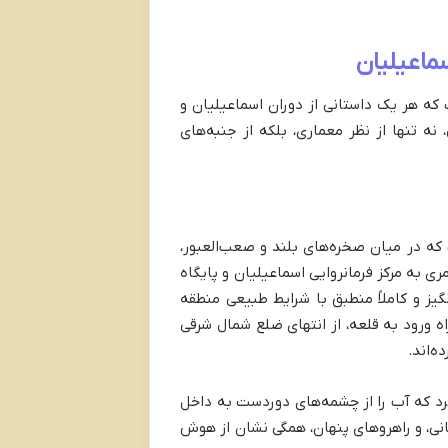
ماعیلیان
ت که هر یک داستانی از دوران اسماعیلیان و
نه تنها از نظر معماری، بلکه از جنبه‌های
که در میان صخره‌های بلند و صعب‌العبور،
خودنمایی می‌کند. این دژ مستحکم در سال ۲۲۶ هجری قمری به مرکز فرمانروایی اسماعیلیان و پایگاه
گیز و کاملاً منطبق با شرایط طبیعی منطقه
 ورود به قلعه، از انتهای ضلع شمال شرقی
ه‌اند.
رد که آب را از چشمه‌های دوردست به داخل
انی، و راهروهای پنهان، همگی نشان از هوش