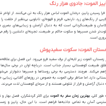
ییز الموت: جادوی هزار رنگ
 فرا رسیدن پاییز، درختان الموت لباس هزار رنگ به تن می‌کنند. از اواخر ش
کیبی از رنگ‌های زرد، نارنجی، قرمز و قهوه‌ای، تابلویی بی‌نظیر از خلقت 
اسان و طبیعت‌گردانی است که به دنبال آرامش و زیبایی‌های بصری هس
وت‌تر شدن مسیرها و سکوت حاکم بر طبیعت، تجربه‌ای دلنشین را رقم می‌
وری است.
مستان الموت: سکوت سفیدپوش
 زمستان، الموت زیر لایه‌ای از برف سفید فرو می‌رود. این فصل برای علاق
لق طبیعت کوهستانی بسیار جذاب است. دریاچه اوان در برخی سال‌ها کام
اهم می‌کند. هرچند دسترسی به برخی روستاها و مسیرها دشوارتر می‌ش
ستانی دارد، اما مناظر برفی الموت، به خصوص در روزهای آفتابی، زیبایی خی
 دنبال آرامش و فرار از شلوغی هستند و از سرمای کوهستان لذت می‌برند، 
 طور کلی،
بهترین زمان سفر به الموت
برای اکثر گردشگران، فصل بهار و 
ترسی آسان به تمامی جاذبه‌ها فراهم است. با این حال، پاییز و زمستا