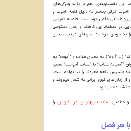
این تقسیم‌بندی، هم بر پایه ویژگی‌های
الموت شرقی بیشتر به دلیل قلعه الموت و
ریخی و طبیعی خاص خود است. فاصله تقریبی
ه بسته به مقصد نهایی در منطقه، این فاصله و زمان دسترسی
را به خودی خود به تجربه‌ای دیدنی تبدیل
ه” (یا “اَلوه”) به معنای عقاب و “اَموت” به
ان “آشیانه عقاب” یا “عقاب آموخت” معنی
ده و سپس قلعه معروف را بنا نهاده است.
ز زبان‌های کهن ایرانی به شمار می‌روند و
‌ها شنیده می‌شود.
سایت بهترین در قزوین
 و مطمئن،
را
با هر فصل