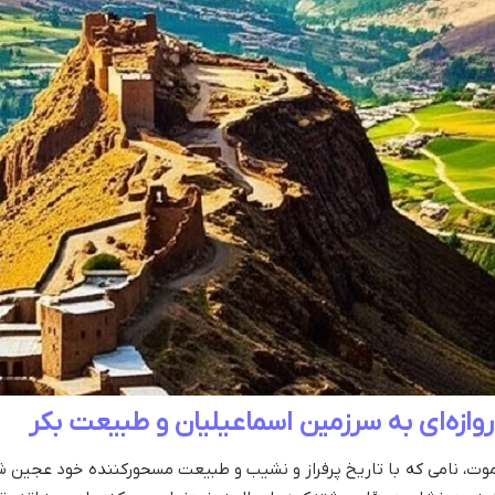
وازه‌ای به سرزمین اسماعیلیان و طبیعت بکر
موت، نامی که با تاریخ پرفراز و نشیب و طبیعت مسحورکننده خود عجین 