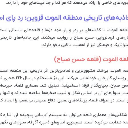
ربه‌های خاصی را ارائه می‌دهند که هر کدام جذابیت‌های خود را دارند.
ذبه‌های تاریخی منطقه الموت قزوین: رد پای اس
طقه الموت، با گذشته‌ای پر رمز و راز، مهد دژها و قلعه‌های باستانی اس
ل‌های فرمانروایی حسن صباح را روایت می‌کنند. این جاذبه‌های تاریخی، 
تراتژیک و فرهنگی نیز از اهمیت بالایی برخوردارند.
عه الموت (قلعه حسن صباح)
عه الموت، بی‌شک مشهورترین و نمادین‌ترین اثر تاریخی این منطقه است 
در روستای گازرخان، 
ن صباح، بنیان‌گذار فرقه اسماعیلیه، تبدیل شد. معماری قلعه، حیرت‌ان
ت. دیوارهای آن بر اساس شکل و شیب صخره‌ها ساخته شده‌اند و تنها راه
 است. در اطراف قلعه، پرتگاه‌های عمیق، دفاع طبیعی بی‌نقصی را ایجاد کرد
 شگفتی‌های معماری قلعه می‌توان به سیستم آبرسانی پیچیده آن اشاره ک
عه هدایت می‌کرده است. همچنین، انبارهای ذخیره آذوقه، سلول‌های نگهب