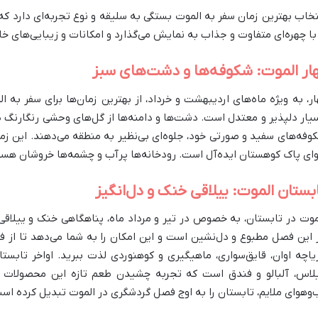
تخاب بهترین زمان سفر به الموت بستگی به سلیقه و نوع تجربه‌ای دارد که 
 با چهره‌ای متفاوت و جذاب به نمایش می‌گذارد و امکانات و زیبایی‌های خا
ار الموت: شکوفه‌ها و دشت‌های سبز
ار، به ویژه ماه‌های اردیبهشت و خرداد، از بهترین زمان‌ها برای سفر ب
یار دلپذیر و معتدل است. دشت‌ها و دامنه‌ها از گل‌های وحشی رنگارنگ پو
وفه‌های سفید و صورتی خود، جلوه‌ای بی‌نظیر به منطقه می‌دهند. این زم
ای پاک کوهستان ایده‌آل است. رودخانه‌ها پرآب و چشمه‌ها خروشان هستند
بستان الموت: ییلاقی خنک و دل‌انگیز
موت در تابستان، به خصوص در تیر و مرداد ماه، پناهگاهی خنک و ییلاقی 
 این فصل مطبوع و دل‌نشین است و این امکان را به شما می‌دهد تا از ف
یاچه اوان، قایق‌سواری، ماهیگیری و کوهنوردی لذت ببرید. اواخر تابست
لاس، آلبالو و فندق است که تجربه چشیدن طعم تازه این محصولات را 
‌وهوای ملایم، تابستان را به اوج فصل گردشگری در الموت تبدیل کرده اس