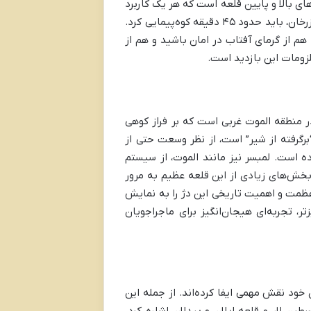
ای بالا و پایین قلعه است که هر یک کاربرد
خاص خود را داشته‌اند. برای دسترسی به قلعه، پس از رسیدن به روستای گازرخان، باید حدود ۴۵ دقیقه کوه‌پیمایی کرد.
 هم از گرمای آفتاب در امان باشید و هم از
زومات این بازدید است.
ر منطقه الموت غربی است که بر فراز کوهی
رگرفته از شیر” است، از نظر وسعت حتی از
ده است. لمبسر نیز مانند الموت، از سیستم
 بخش‌های زیادی از این قلعه عظیم به مرور
 عظمت و اهمیت تاریخی این دژ را به نمایش
ر، تجربه‌ای هیجان‌انگیز برای ماجراجویان
خود نقش مهمی ایفا کرده‌اند. از جمله این
طین لار و قلعه ایلان و بیدلان اشاره کرد.