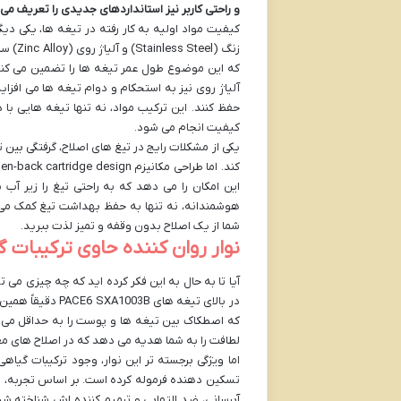
و راحتی کاربر نیز استانداردهای جدیدی را تعریف می 
زنگ (l
که این موضوع طول عمر تیغه ها را تضمین می کند 
آلیاژ روی نیز به استحکام و دوام تیغه ها می افزا
حفظ کنند. این ترکیب مواد، نه تنها تیغه هایی با 
کیفیت انجام می شود.
یکی از مشکلات رایج در تیغ های اصلاح، گرفتگی بین 
این امکان را می دهد که به راحتی تیغ را زیر آب 
هوشمندانه، نه تنها به حفظ بهداشت تیغ کمک می کن
شما از یک اصلاح بدون وقفه و تمیز لذت ببرید.
نوار روان کننده حاوی ترکیبات
آیا تا به حال به این فکر کرده اید که چه چیزی می 
در بالای تیغه های
که اصطکاک بین تیغه ها و پوست را به حداقل می رسا
لطافت را به شما هدیه می دهد که در اصلاح های معم
اما ویژگی برجسته تر این نوار، وجود ترکیبات گیا
آبرسانی، ضد التهابی و ترمیم کننده اش شناخته شد