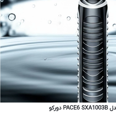
دورکو