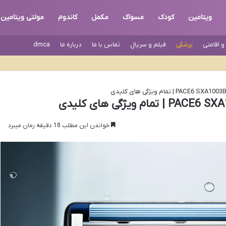
ویتامین
کودک
مسواک
مکمل
کاندوم
مولتی ویتامین
 اقامتی
پزشکی
فیلم و سریال
تماس با ما
درباره ما
dmca
خواندن این مطلب 18 دقیقه زمان میبرد