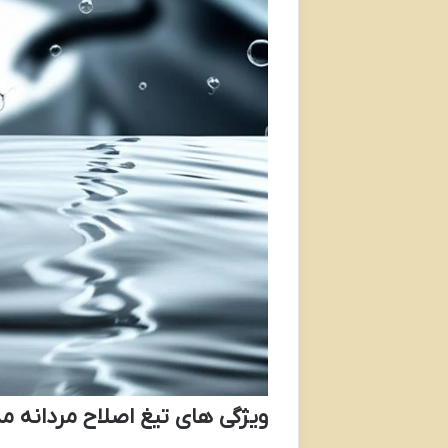
ویژگی های تیغ اصلاح مردانه مدل PACE6 SXA1003B 