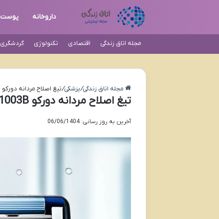
داروخانه
پوست
مجله اتاق زندگی
اقتصادی
تکنولوژی
گردشگری و
مجله اتاق زندگی
/
پزشکی
/
تیغ اصلاح مردانه دورکو PACE6 SXA1003B | تمام ویژگی های کلیدی
تیغ اصلاح مردانه دورکو PACE6 SXA1003B | تمام ویژگی های کلیدی
آخرین به روز رسانی: 06/06/1404