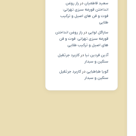
سعید فاطمیان
در
راز روغن
انداختن قورمه سبزی تهرانی:
فوت و فن های اصیل و ترکیب
طلایی
ساراگل لوایی
در
راز روغن انداختن
قورمه سبزی تهرانی: فوت و فن
های اصیل و ترکیب طلایی
آذین فردین نیا
در
کاربرد جرثقیل
سنگین و سبدار
گویا طباطبایی
در
کاربرد جرثقیل
سنگین و سبدار