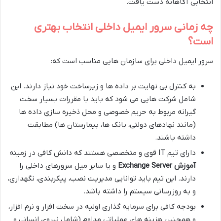
انتخابی آگاهانه دست یافت.
چه زمانی سرور ایمیل داخلی انتخاب بهتری
است؟
سرور ایمیل داخلی برای سازمان هایی مناسب است که:
به کنترل بی نهایت بر داده ها و زیرساخت خود نیاز دارند. این
شامل شرکت هایی می شود که باید با مقررات بسیار سخت
گیرانه مربوط به حریم خصوصی و محل ذخیره سازی داده ها
(مانند نهادهای دولتی، بانک ها، بیمارستان ها) مطابقت
داشته باشند.
دارای تیم IT قوی و متخصصی هستند که دانش کافی در زمینه
آموزش Exchange Server
و یا سایر میل سرورهای داخلی را
دارند. این تیم باید توانایی مدیریت نصب، پیکربندی، نگهداری،
و به روزرسانی سیستم را داشته باشد.
بودجه کافی برای سرمایه گذاری اولیه در سخت افزار و نرم افزار،
و همچنین هزینه های عملیاتی مداوم (شامل نیروی انسانی و