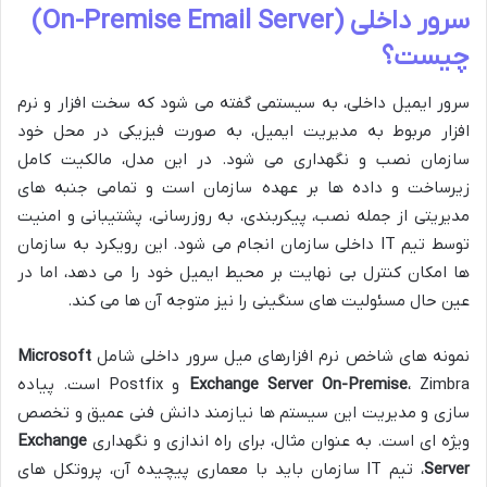
سرور داخلی (On-Premise Email Server)
چیست؟
سرور ایمیل داخلی، به سیستمی گفته می شود که سخت افزار و نرم
افزار مربوط به مدیریت ایمیل، به صورت فیزیکی در محل خود
سازمان نصب و نگهداری می شود. در این مدل، مالکیت کامل
زیرساخت و داده ها بر عهده سازمان است و تمامی جنبه های
مدیریتی از جمله نصب، پیکربندی، به روزرسانی، پشتیبانی و امنیت
توسط تیم IT داخلی سازمان انجام می شود. این رویکرد به سازمان
ها امکان کنترل بی نهایت بر محیط ایمیل خود را می دهد، اما در
عین حال مسئولیت های سنگینی را نیز متوجه آن ها می کند.
نمونه های شاخص نرم افزارهای میل سرور داخلی شامل
Microsoft
Exchange Server On-Premise
، Zimbra و Postfix است. پیاده
سازی و مدیریت این سیستم ها نیازمند دانش فنی عمیق و تخصص
ویژه ای است. به عنوان مثال، برای راه اندازی و نگهداری
Exchange
Server
، تیم IT سازمان باید با معماری پیچیده آن، پروتکل های