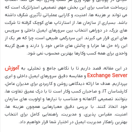
زیرساخت مناسب برای این بخش مهم، تصمیمی استراتژیک است که
می تواند بر هزینه ها، امنیت، و کارایی عملیاتی تأثیری شگرف داشته
باشد. بسیاری از سازمان ها، از استارتاپ های کوچک گرفته تا شرکت
های بزرگ، در دوراهی انتخاب بین سرورهای ایمیل داخلی و سرویس
های ابری قرار می گیرند. این سردرگمی طبیعی است، چرا که هر یک از
این راه حل ها مزایا و چالش های خاص خود را دارند و هیچ گزینه
واحدی برای همه کسب وکارها بهترین محسوب نمی شود.
آموزش
در این مقاله، قصد داریم تا با نگاهی جامع و تحلیلی، به
Exchange Server
و مقایسه دقیق سرورهای ایمیل داخلی و ابری
بپردازیم. هدف ما ارائه دیدگاهی روشن و کاربردی برای مدیران عامل،
کارشناسان IT، و صاحبان کسب وکار است تا با درک عمیق تفاوت ها،
بتوانند تصمیمی آگاهانه و متناسب با نیازها و اولویت های سازمان
خود اتخاذ کنند. با بررسی دقیق معیارهایی همچون هزینه ها،
امنیت، مقیاس پذیری، و مدیریت، راهنمایی کامل برای انتخاب
بهترین راهکار مدیریت ایمیل در اختیار شما قرار خواهیم داد.