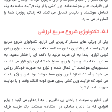
این قابلیت های هوشمندانه، وزن کشی را از یک فرآیند ساده به یک
تعامل هوشمند و دلپذیر تبدیل می کنند که زندگی روزمره شما را
آسان تر می سازد.
۵.۱. تکنولوژی شروع سریع لرزشی
یکی از ویژگی های بسیار کاربردی این ترازو، تکنولوژی شروع سریع
لرزشی است. این فناوری بدین معناست که نیازی نیست برای روشن
کردن ترازو، ابتدا به آن ضربه بزنید یا دکمه ای را فشار دهید. به
محض اینکه پاهای خود را روی سطح شیشه ای ترازو قرار می دهید،
سنسورهای هوشمند آن فعال شده و ترازو به صورت خودکار روشن
می شود و آماده اندازه گیری وزن شما خواهد بود. این ویژگی باعث
می شود که فرآیند وزن کشی بدون هیچ گونه اتلاف وقت و با نهایت
سهولت انجام شود.
این فناوری، سرعت و راحتی بی نظیری را به ارمغان می آورد و برای
افرادی که به دنبال سادگی در استفاده هستند، یک مزیت بزرگ