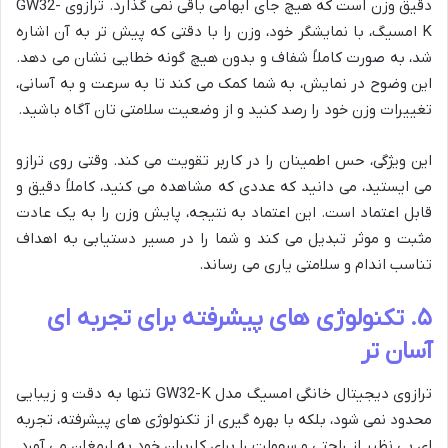
دقیق وزن است که هیچ جای ابهامی باقی نمی گذارد. ترازوی GW32-
K امسیگ، با نمایشگر خود، وزن را با دقتی که پیش تر به آن اشاره
شد، به صورت کاملاً شفاف و بدون هیچ گونه خطایی نشان می دهد.
این وضوح در نمایش، به شما کمک می کند تا به سرعت و به آسانی،
تغییرات وزن خود را رصد کنید و از وضعیت سلامتی تان آگاه باشید.
این ویژگی، حس اطمینان را در کاربر تقویت می کند. وقتی روی ترازو
می ایستید، می دانید که عددی که مشاهده می کنید، کاملاً دقیق و
قابل اعتماد است. این اعتماد به نتیجه، پایش وزن را به یک عادت
مثبت و موثر تبدیل می کند و شما را در مسیر دستیابی به اهداف
تناسب اندام و سلامتی یاری می رساند.
۵. تکنولوژی های پیشرفته برای تجربه ای
آسان تر
ترازوی دیجیتال خانگی امسیگ مدل GW32-K تنها به دقت و زیبایی
محدود نمی شود، بلکه با بهره گیری از تکنولوژی های پیشرفته، تجربه
ای بی نظیر از راحتی و سهولت را برای کاربران خود به ارمغان می آورد.