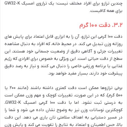
چندین ترازو برای افراد مختلف نیست؛ یک ترازوی امسیگ GW32-K
برای همه کافیست.
۳.۲. دقت ۱۰۰ گرم
دقت ۱۰۰ گرمی این ترازو، آن را به ابزاری قابل اعتماد برای پایش های
روزانه وزن تبدیل می کند. در محیط خانه، که افراد به دنبال مشاهده
تغییرات جزئی و آگاهی دقیق از وضعیت جسمانی خود هستند، این
سطح از دقت حیاتی است. این ویژگی به خصوص برای افرادی که رژیم
غذایی یا برنامه ورزشی خاصی را دنبال می کنند و نیاز به رصد دقیق
پیشرفت خود دارند، بسیار مفید خواهد بود.
برخی ترازوها ممکن است دقت کمتری داشته باشند (مانند ۲۰۰ یا
۵۰۰ گرم)، که در این صورت، تغییرات کوچک و مهم وزن ممکن است
به درستی ثبت نشود. اما با دقت ۱۰۰ گرمی امسیگ GW32-K،
کوچکترین نوسانات وزن نیز به وضوح نشان داده می شود و شما را
در مسیر دستیابی به اهداف سلامتی تان یاری می دهد. این دقت
بالا، حس اطمینان و اعتماد به نتایج را تقویت می کند و پایش وزن