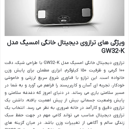
ویژگی های ترازوی دیجیتال خانگی امسیگ مدل
GW32-K
ترازوی دیجیتال خانگی امسیگ مدل GW32-K با طراحی شیک، دقت
۱۰۰ گرمی و ظرفیت ۱۵۰ کیلوگرم، ابزاری مطمئن برای پایش وزن
خانواده است. این ترازو با فناوری شروع سریع لرزشی و خاموشی
خودکار، تجربه ای آسان و کاربرپسند را فراهم می آورد و به شما در
مسیر سلامتی یاری می رساند. در دنیای امروز که دغدغه سلامتی و
پایش وضعیت جسمانی بیش از پیش اهمیت یافته، داشتن یک
ترازوی دقیق و کارآمد در خانه ضروری به نظر می رسد. انتخاب یک
ترازوی دیجیتال مناسب می تواند گامی مهم در جهت حفظ سبک
زندگی سالم و آگاهی از تغییرات وزن باشد. در میان گزینه های