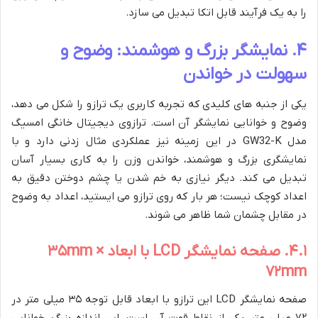
را به یک فرآیند قابل اتکا تبدیل می سازد.
۴. نمایشگر بزرگ و هوشمند: وضوح و
سهولت در خواندن
یکی از جنبه های کلیدی که تجربه کاربری یک ترازو را شکل می دهد،
وضوح و خوانایی نمایشگر آن است. ترازوی دیجیتال خانگی امسیگ
مدل GW32-K در این زمینه نیز عملکردی مثال زدنی دارد و با
نمایشگری بزرگ و هوشمند، خواندن وزن را به کاری بسیار آسان
تبدیل می کند. دیگر نیازی به خم شدن یا چشم دوختن دقیق به
اعداد کوچک نیست؛ هر بار که روی ترازو می ایستید، اعداد به وضوح
در مقابل چشمان شما ظاهر می شوند.
۴.۱. صفحه نمایشگر LCD با ابعاد ۳۵mm ×
۷۲mm
صفحه نمایشگر LCD این ترازو با ابعاد قابل توجه ۳۵ میلی متر در