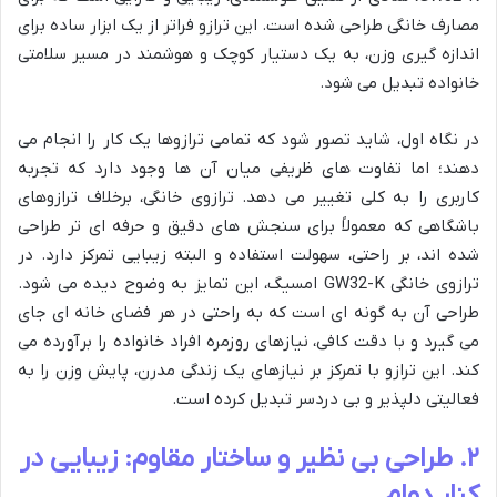
مصارف خانگی طراحی شده است. این ترازو فراتر از یک ابزار ساده برای
اندازه گیری وزن، به یک دستیار کوچک و هوشمند در مسیر سلامتی
خانواده تبدیل می شود.
در نگاه اول، شاید تصور شود که تمامی ترازوها یک کار را انجام می
دهند؛ اما تفاوت های ظریفی میان آن ها وجود دارد که تجربه
کاربری را به کلی تغییر می دهد. ترازوی خانگی، برخلاف ترازوهای
باشگاهی که معمولاً برای سنجش های دقیق و حرفه ای تر طراحی
شده اند، بر راحتی، سهولت استفاده و البته زیبایی تمرکز دارد. در
ترازوی خانگی GW32-K امسیگ، این تمایز به وضوح دیده می شود.
طراحی آن به گونه ای است که به راحتی در هر فضای خانه ای جای
می گیرد و با دقت کافی، نیازهای روزمره افراد خانواده را برآورده می
کند. این ترازو با تمرکز بر نیازهای یک زندگی مدرن، پایش وزن را به
فعالیتی دلپذیر و بی دردسر تبدیل کرده است.
۲. طراحی بی نظیر و ساختار مقاوم: زیبایی در
کنار دوام