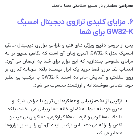
همراهی مطمئن در مسیر سلامتی شما باشد.
۶. مزایای کلیدی ترازوی دیجیتال امسیگ
GW32-K برای شما
پس از بررسی دقیق ویژگی های فنی و طراحی ترازوی دیجیتال خانگی
امسیگ مدل GW32-K، اکنون زمان آن است که نگاهی عمیق تر به
مزایای ملموسی بیندازیم که این ترازو برای شما به ارمغان می آورد.
انتخاب یک ترازو فقط خرید یک ابزار نیست؛ بلکه سرمایه گذاری بر
روی سلامتی و آسایش خانواده است. GW32-K با ترکیب بی نظیر
خود، انتخابی هوشمندانه و ارزشمند محسوب می شود.
ترکیبی از دقت، زیبایی و عملکرد:
این ترازو با طراحی شیک و
مدرن خود، نه تنها به فضای خانه شما زیبایی می بخشد، بلکه
با دقت ۱۰۰ گرمی و ظرفیت ۱۵۰ کیلوگرمی، عملکردی بی عیب و
نقص را ارائه می دهد. این ترکیب ایده آل، آن را از سایر ترازوها
متمایز می کند.