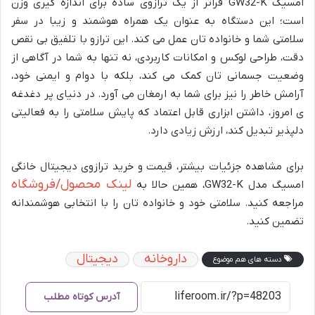
امسیگ GW32-K فراتر از یک ترازوی ساده برای اندازه گیری وزن
است؛ این دستگاه به عنوان یک همراه هوشمند و زیبا در سفر
سلامتی شما و خانواده تان عمل می کند. این ترازو با تلفیق بی نقص
دقت، طراحی لوکس و امکانات کاربردی، نه تنها به شما در آگاهی از
وضعیت جسمانی تان کمک می کند، بلکه با دوام و ایمنی خود،
آرامش خاطر را نیز برای شما به ارمغان می آورد. در دنیای پر دغدغه
ی امروز، داشتن ابزاری قابل اعتماد که پایش سلامتی را به فعالیتی
دلپذیر تبدیل کند، ارزش زیادی دارد.
برای مشاهده جزئیات بیشتر، قیمت و خرید ترازوی دیجیتال خانگی
لینک محصول/فروشگاه
امسیگ مدل GW32-K، همین حالا به
مراجعه کنید. سلامتی خود و خانواده تان را با انتخابی هوشمندانه
تضمین کنید.
داروخانه
دیجیتال
دسته های هم موضوع
آدرس کوتاه مطلب