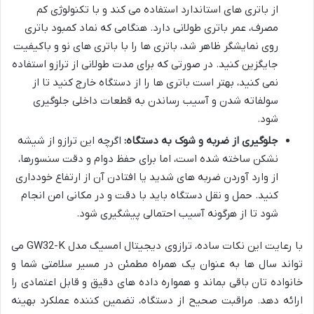
از باتری های استاندارد استفاده می کند و با تکنولوژی کم
مصرف، عمر باتری طولانی دارد. هنگامی که نماد کمبود باتری
روی نمایشگر ظاهر شد، باتری ها را با باتری های نو و باکیفیت
جایگزین کنید. در صورتی که برای مدت طولانی از ترازو استفاده
نمی کنید، بهتر است باتری ها را از دستگاه خارج کنید تا از
سولفاته شدن و آسیب رساندن به قطعات داخلی جلوگیری
شود.
جلوگیری از ضربه و شوک به دستگاه:
اگرچه این ترازو از شیشه
نشکن ساخته شده است، اما برای حفظ دوام و دقت سنسورها،
از وارد آوردن ضربه های شدید یا افتادن آن از ارتفاع خودداری
کنید. حمل و نقل دستگاه باید با دقت و در مکانی امن انجام
شود تا از هرگونه آسیب احتمالی پیشگیری شود.
با رعایت این نکات ساده، ترازوی دیجیتال امسیگ مدل GW32-K می
تواند سال ها به عنوان یک همراه مطمئن در مسیر سلامتی شما و
خانواده تان باقی بماند و همواره داده های دقیق و قابل اعتمادی را
ارائه دهد. مراقبت صحیح از دستگاه، تضمین کننده عملکرد بهینه