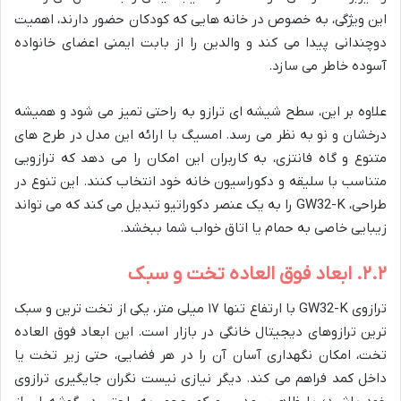
این ویژگی، به خصوص در خانه هایی که کودکان حضور دارند، اهمیت
دوچندانی پیدا می کند و والدین را از بابت ایمنی اعضای خانواده
آسوده خاطر می سازد.
علاوه بر این، سطح شیشه ای ترازو به راحتی تمیز می شود و همیشه
درخشان و نو به نظر می رسد. امسیگ با ارائه این مدل در طرح های
متنوع و گاه فانتزی، به کاربران این امکان را می دهد که ترازویی
متناسب با سلیقه و دکوراسیون خانه خود انتخاب کنند. این تنوع در
طراحی، GW32-K را به یک عنصر دکوراتیو تبدیل می کند که می تواند
زیبایی خاصی به حمام یا اتاق خواب شما ببخشد.
۲.۲. ابعاد فوق العاده تخت و سبک
ترازوی GW32-K با ارتفاع تنها ۱۷ میلی متر، یکی از تخت ترین و سبک
ترین ترازوهای دیجیتال خانگی در بازار است. این ابعاد فوق العاده
تخت، امکان نگهداری آسان آن را در هر فضایی، حتی زیر تخت یا
داخل کمد فراهم می کند. دیگر نیازی نیست نگران جایگیری ترازوی