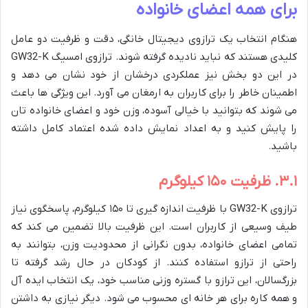
برای همه اعضای خانواده
هنگام انتخاب یک ترازوی دیجیتال خانگی، دقت و ظرفیت دو عامل
کلیدی هستند که نباید نادیده گرفته شوند. ترازوی امسیگ GW32-K
در این دو بخش نیز عملکردی درخشان از خود نشان می دهد و
اطمینان خاطر را برای کاربران به ارمغان می آورد. این ویژگی ها باعث
می شوند که بتوانید با خیالی آسوده، وزن خود و اعضای خانواده تان
را پایش کنید و به اعداد نمایش داده شده اعتماد کامل داشته
باشید.
۳.۱. ظرفیت ۱۵۰ کیلوگرم
ترازوی GW32-K با ظرفیت اندازه گیری تا ۱۵۰ کیلوگرم، پاسخگوی نیاز
طیف وسیعی از کاربران است. این ظرفیت بالا تضمین می کند که
تمامی اعضای خانواده، بدون نگرانی از محدودیت وزن، بتوانند به
راحتی از ترازو استفاده کنند. از کودکان در حال رشد گرفته تا
بزرگسالان، این ترازو با گستره وزنی مناسب خود، یک انتخاب ایده آل
و همه کاره برای هر خانه ای محسوب می شود. دیگر نیازی به داشتن