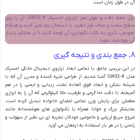
آن در طول زمان است.
برای حفظ دقت و طول عمر ترازوی امسیگ GW32-K، آن را روی
سطح سخت و صاف قرار دهید، با دستمال نرم تمیز کنید و هنگام
تعویض باتری به نکات نگهداری آن توجه کنید تا از عملکرد پایدار
آن بهره مند شوید.
۸. جمع بندی و نتیجه گیری
در این بررسی جامع، با تمامی ابعاد ترازوی دیجیتال خانگی امسیگ
مدل GW32-K آشنا شدیم. از طراحی خیره کننده و مدرن آن که با
شیشه نشکن و ابعاد فوق العاده تخت، زیبایی و ایمنی را در هم
آمیخته، تا دقت ۱۰۰ گرمی و ظرفیت ۱۵۰ کیلوگرمی که آن را به ابزاری
مطمئن برای پایش وزن تمامی اعضای خانواده تبدیل کرده است.
نمایشگر بزرگ و خوانا، همراه با تکنولوژی های هوشمندانه مانند
شروع سریع لرزشی و خاموشی خودکار، تجربه ای بی نظیر از سهولت و
راحتی را در هر بار استفاده به ارمغان می آورد.