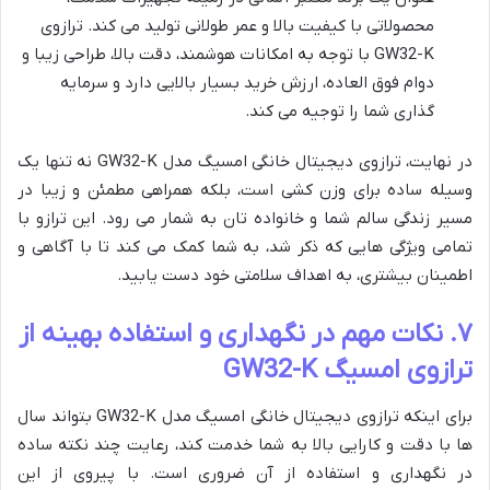
محصولاتی با کیفیت بالا و عمر طولانی تولید می کند. ترازوی
GW32-K با توجه به امکانات هوشمند، دقت بالا، طراحی زیبا و
دوام فوق العاده، ارزش خرید بسیار بالایی دارد و سرمایه
گذاری شما را توجیه می کند.
در نهایت، ترازوی دیجیتال خانگی امسیگ مدل GW32-K نه تنها یک
وسیله ساده برای وزن کشی است، بلکه همراهی مطمئن و زیبا در
مسیر زندگی سالم شما و خانواده تان به شمار می رود. این ترازو با
تمامی ویژگی هایی که ذکر شد، به شما کمک می کند تا با آگاهی و
اطمینان بیشتری، به اهداف سلامتی خود دست یابید.
۷. نکات مهم در نگهداری و استفاده بهینه از
ترازوی امسیگ GW32-K
برای اینکه ترازوی دیجیتال خانگی امسیگ مدل GW32-K بتواند سال
ها با دقت و کارایی بالا به شما خدمت کند، رعایت چند نکته ساده
در نگهداری و استفاده از آن ضروری است. با پیروی از این