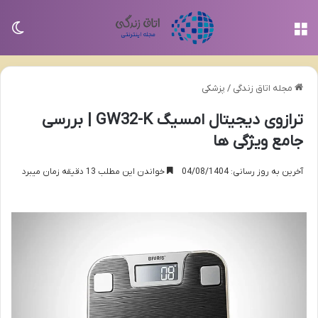
منو
تغی
مجله اتاق زندگی
/
پزشکی
ترازوی دیجیتال امسیگ GW32-K | بررسی
جامع ویژگی ها
آخرین به روز رسانی: 04/08/1404
خواندن این مطلب 13 دقیقه زمان میبرد