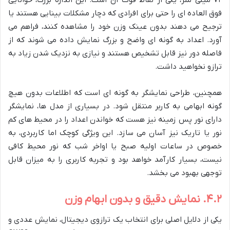
۷۲ میلی متر، یکی از نقاط قوت آن است. این اندازه بزرگ، خوانایی
فوق العاده ای را حتی برای افرادی که دچار مشکلات بینایی هستند یا
ترجیح می دهند بدون عینک وزن خود را مشاهده کنند، فراهم می
آورد. اعداد به گونه ای واضح و بزرگ نمایش داده می شوند که از
فاصله دور نیز قابل تشخیص هستند و نیازی به نزدیک شدن زیاد به
ترازو نخواهید داشت.
همچنین، طراحی نمایشگر به گونه ای است که اطلاعات بدون هیچ
گونه ابهامی به کاربر منتقل شود. در بسیاری از مدل ها، نمایشگر
دارای نور پس زمینه نیز هست که خواندن اعداد را در محیط های کم
نور یا تاریک نیز آسان می سازد. این ویژگی کوچک اما کاربردی، به
خصوص در ساعات اولیه صبح یا اواخر شب که نور محیط کافی
نیست، بسیار کارآمد خواهد بود و تجربه کاربری را به میزان قابل
توجهی بهبود می بخشد.
۴.۲. نمایش دقیق و بدون ابهام وزن
یکی از دلایل اصلی برای انتخاب یک ترازوی دیجیتال، نمایش عددی و